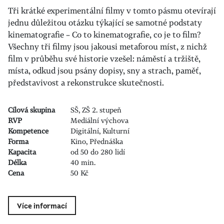
Tři krátké experimentální filmy v tomto pásmu otevírají
jednu důležitou otázku týkající se samotné podstaty
kinematografie – Co to kinematografie, co je to film?
Všechny tři filmy jsou jakousi metaforou míst, z nichž
film v průběhu své historie vzešel: náměstí a tržiště,
místa, odkud jsou psány dopisy, sny a strach, paměť,
představivost a rekonstrukce skutečnosti.
Cílová skupina
SŠ, ZŠ 2. stupeň
RVP
Mediální výchova
Kompetence
Digitální, Kulturní
Forma
Kino, Přednáška
Kapacita
od 50 do 280 lidí
Délka
40 min.
Cena
50 Kč
Více informací