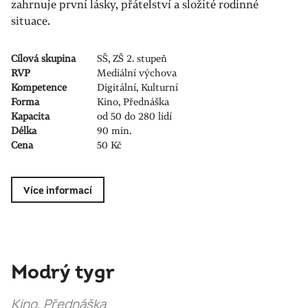
zahrnuje první lásky, přátelství a složité rodinné
situace.
Cílová skupina
SŠ, ZŠ 2. stupeň
RVP
Mediální výchova
Kompetence
Digitální, Kulturní
Forma
Kino, Přednáška
Kapacita
od 50 do 280 lidí
Délka
90 min.
Cena
50 Kč
Více informací
Modrý tygr
Kino, Přednáška