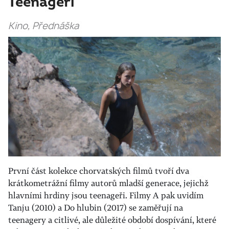
Teenageři
Kino, Přednáška
První část kolekce chorvatských filmů tvoří dva
krátkometrážní filmy autorů mladší generace, jejichž
hlavními hrdiny jsou teenageři. Filmy A pak uvidím
Tanju (2010) a Do hlubin (2017) se zaměřují na
teenagery a citlivé, ale důležité období dospívání, které