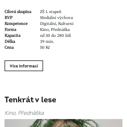
Cílová skupina
ZŠ 1. stupeň
RVP
Mediální výchova
Kompetence
Digitální, Kulturní
Forma
Kino, Přednáška
Kapacita
od 50 do 280 lidí
Délka
39 min.
Cena
50 Kč
Více informací
Tenkrát v lese
Kino, Přednáška