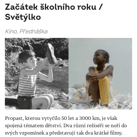
Začátek školního roku /
Světýlko
Kino, Přednáška
Propast, kterou vytyčilo 50 let a 3000 km, je však
spojená tématem dětství. Dva různí režiséři se noří do
svých vzpomínek a představují tak dva krátké filmy.