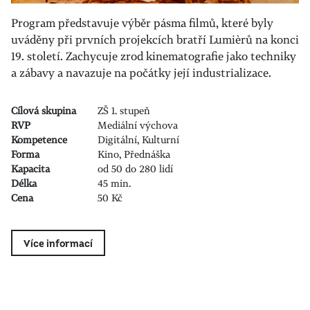
Program představuje výběr pásma filmů, které byly
uváděny při prvních projekcích bratří Lumièrů na konci
19. století. Zachycuje zrod kinematografie jako techniky
a zábavy a navazuje na počátky její industrializace.
Cílová skupina
ZŠ 1. stupeň
RVP
Mediální výchova
Kompetence
Digitální, Kulturní
Forma
Kino, Přednáška
Kapacita
od 50 do 280 lidí
Délka
45 min.
Cena
50 Kč
Více informací