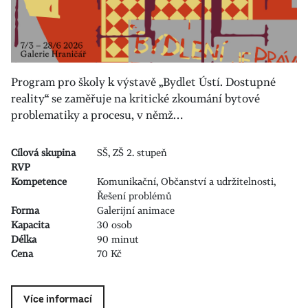
Program pro školy k výstavě „Bydlet Ústí. Dostupné
reality“ se zaměřuje na kritické zkoumání bytové
problematiky a procesu, v němž…
Cílová skupina
SŠ, ZŠ 2. stupeň
RVP
Kompetence
Komunikační, Občanství a udržitelnosti,
Řešení problémů
Forma
Galerijní animace
Kapacita
30 osob
Délka
90 minut
Cena
70 Kč
Více informací