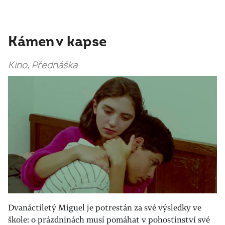
Kámen v kapse
Kino, Přednáška
Dvanáctiletý Miguel je potrestán za své výsledky ve
škole: o prázdninách musí pomáhat v pohostinství své