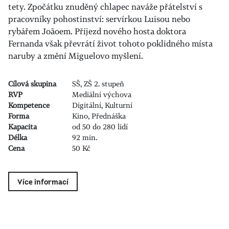
tety. Zpočátku znuděný chlapec naváže přátelství s
pracovníky pohostinství: servírkou Luisou nebo
rybářem Joãoem. Příjezd nového hosta doktora
Fernanda však převrátí život tohoto poklidného místa
naruby a změní Miguelovo myšlení.
Cílová skupina
SŠ, ZŠ 2. stupeň
RVP
Mediální výchova
Kompetence
Digitální, Kulturní
Forma
Kino, Přednáška
Kapacita
od 50 do 280 lidí
Délka
92 min.
Cena
50 Kč
Více informací