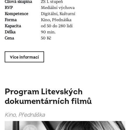
Cílová skupina
ZŠ 1. stupeň
RVP
Mediální výchova
Kompetence
Digitální, Kulturní
Forma
Kino, Přednáška
Kapacita
od 50 do 280 lidí
Délka
90 min.
Cena
50 Kč
Více informací
Program Litevských
dokumentárních filmů
Kino, Přednáška