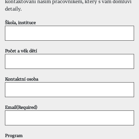
kontaktováni naším pracovníkem, který s vám domluví
detaily.
Škola, instituce
Počet a věk dětí
Kontaktní osoba
Email
(Required)
Program