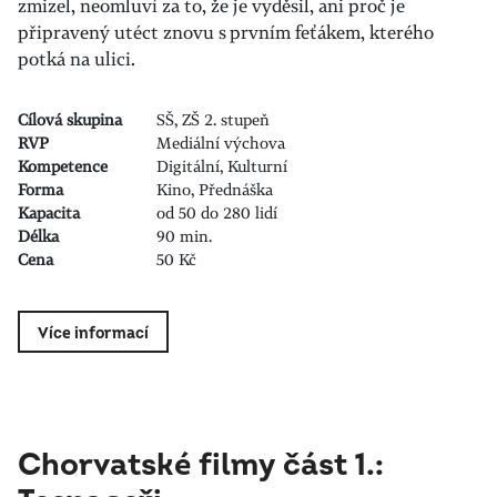
zmizel, neomluví za to, že je vyděsil, ani proč je
připravený utéct znovu s prvním feťákem, kterého
potká na ulici.
Cílová skupina
SŠ, ZŠ 2. stupeň
RVP
Mediální výchova
Kompetence
Digitální, Kulturní
Forma
Kino, Přednáška
Kapacita
od 50 do 280 lidí
Délka
90 min.
Cena
50 Kč
Více informací
Chorvatské filmy část 1.: