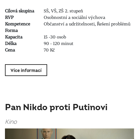
Cílová skupina
SŠ, VŠ, ZŠ 2. stupeň
RVP
Osobnostní a sociální výchova
Kompetence
Občanství a udržitelnosti, Řešení problémů
Forma
Kapacita
15 -30 osob
Délka
90 - 120 minut
Cena
70 Kč
Více informací
Pan Nikdo proti Putinovi
Kino