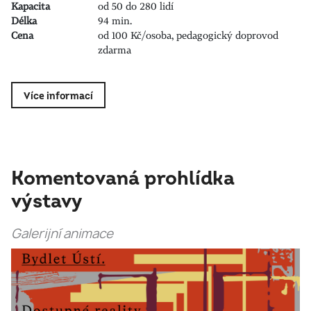
Kapacita
od 50 do 280 lidí
Délka
94 min.
Cena
od 100 Kč/osoba, pedagogický doprovod
zdarma
Více informací
Komentovaná prohlídka
výstavy
Galerijní animace