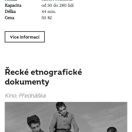
Kapacita
od 50 do 280 lidí
Délka
44 min.
Cena
50 Kč
Více informací
Řecké etnografické
dokumenty
Kino, Přednáška