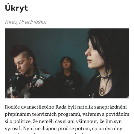
Úkryt
Kino, Přednáška
Rodiče dvanáctiletého Rada byli natolik zaneprázdněni
přepínáním televizních programů, vařením a povídáním
si o politice, že neměli čas si ani všimnout, že jim syn
vyrostl. Nyní nechápou proč se potom, co na dva dny