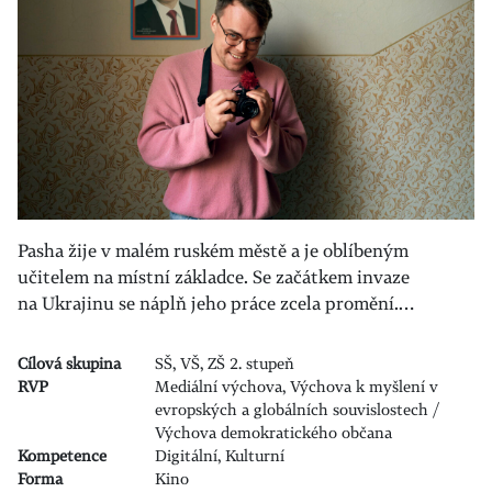
Pasha žije v malém ruském městě a je oblíbeným
učitelem na místní základce. Se začátkem invaze
na Ukrajinu se náplň jeho práce zcela promění.…
Cílová skupina
SŠ, VŠ, ZŠ 2. stupeň
RVP
Mediální výchova, Výchova k myšlení v
evropských a globálních souvislostech /
Výchova demokratického občana
Kompetence
Digitální, Kulturní
Forma
Kino