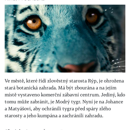
Ve městě, které řídí zlověstný starosta Rýp, je ohrožena
stará botanická zahrada. Má být zbourána a na jejím
místě vystaveno komerční zábavní centrum. Jediný, kdo
tomu může zabránit, je Modrý tygr. Nyní je na Johance
a Matyášovi, aby ochránili tygra před spáry zlého
starosty a jeho kumpána a zachránili zahradu.