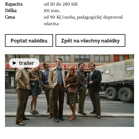
Kapacita
od 50 do 280 lidí
Délka
101 min.
Cena
od 90 Kč/osoba, pedagogický doprovod
zdarma
Poptat nabídku
Zpět na všechny nabídky
trailer