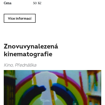
Cena
50 Kč
Více informací
Znovuvynalezená
kinematografie
Kino, Přednáška