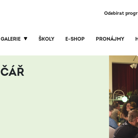
Odebírat prog
GALERIE
ŠKOLY
E-SHOP
PRONÁJMY
IČÁŘ