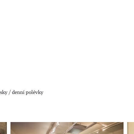
usky / denní polévky