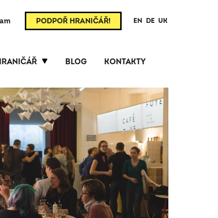
ram
PODPOŘ HRANIČÁŘ!
EN
DE
UK
HRANIČÁŘ
BLOG
KONTAKTY