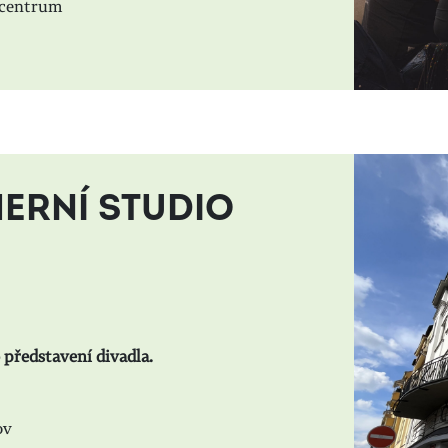
- centrum
ERNÍ STUDIO
 představení divadla.
ov