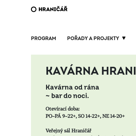
PROGRAM
POŘADY A PROJEKTY
KAVÁRNA HRAN
Kavárna od rána
~
bar do noci.
Otevírací doba:
PO–PÁ 9–22+, SO 14-22+, NE 14-20+
Veřejný sál Hraničář