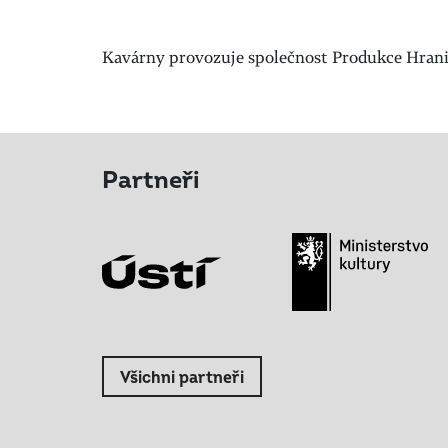
Kavárny provozuje společnost Produkce Hraničář
Partneři
Všichni partneři