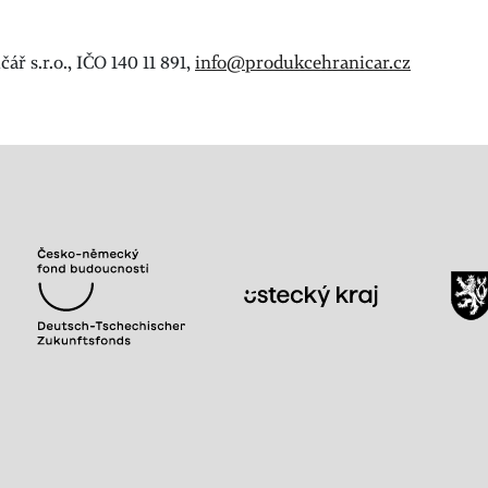
 s.r.o., IČO 140 11 891,
info@produkcehranicar.cz