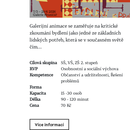
Galerijní animace se zaměřuje na kritické
zkoumání bydlení jako jedné ze základních
lidských potřeb, která se v současném světě
čím…
Cílová skupina
SŠ, VŠ, ZŠ 2. stupeň
RVP
Osobnostní a sociální výchova
Kompetence
Občanství a udržitelnosti, Řešení
problémů
Forma
Kapacita
15 -30 osob
Délka
90 - 120 minut
Cena
70 Kč
Více informací