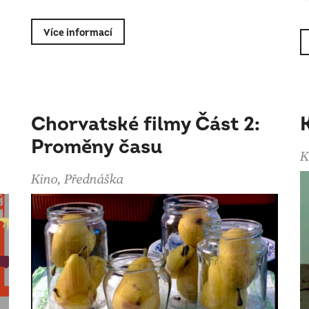
Více informací
Chorvatské filmy Část 2:
Proměny času
K
Kino, Přednáška