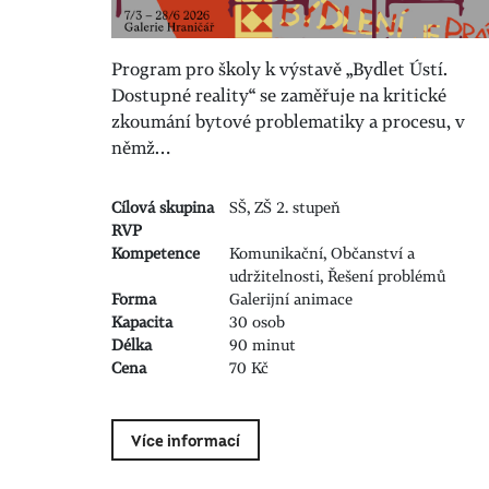
Program pro školy k výstavě „Bydlet Ústí.
Dostupné reality“ se zaměřuje na kritické
zkoumání bytové problematiky a procesu, v
němž…
Cílová skupina
SŠ, ZŠ 2. stupeň
RVP
Kompetence
Komunikační, Občanství a
udržitelnosti, Řešení problémů
Forma
Galerijní animace
Kapacita
30 osob
Délka
90 minut
Cena
70 Kč
Více informací