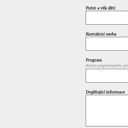
Počet a věk dětí
Kontaktní osoba
Program
Název poptávaného pr
Doplňující informace