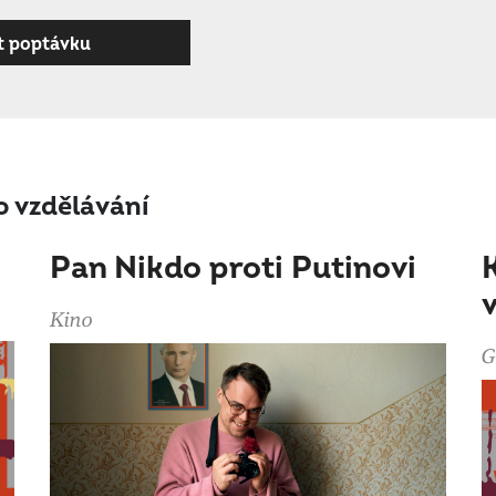
 vzdělávání
Pan Nikdo proti Putinovi
Kino
G