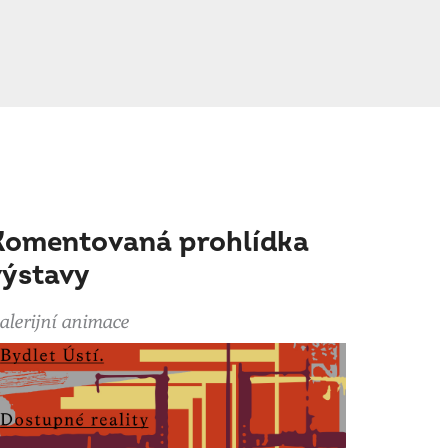
Komentovaná prohlídka
výstavy
alerijní animace