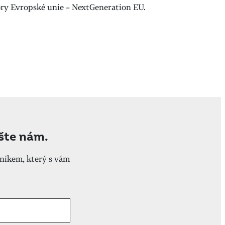
pory Evropské unie – NextGeneration EU.
ište nám.
níkem, který s vám