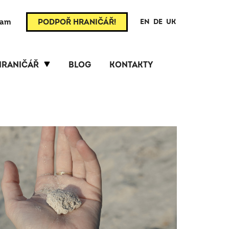
ram
PODPOŘ HRANIČÁŘ!
EN
DE
UK
HRANIČÁŘ
BLOG
KONTAKTY