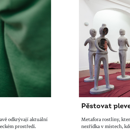
Pěstovat plevel
vě odkrývají aktuální
Metafora rostliny, která
eckém prostředí.
nezřídka v místech, kd