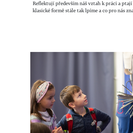
Reflektují především náš vztah k práci a ptají s
klasické formě stále tak lpíme a co pro nás 