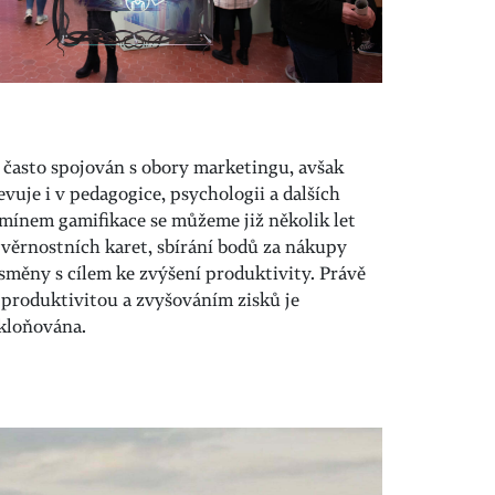
 často spojován s obory marketingu, avšak
evuje i v pedagogice, psychologii a dalších
rmínem gamifikace se můžeme již několik let
 věrnostních karet, sbírání bodů za nákupy
směny s cílem ke zvýšení produktivity. Právě
 produktivitou a zvyšováním zisků je
skloňována.