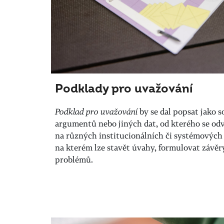
Podklady pro uvažování
Podklad pro uvažování
by se dal popsat jako s
argumentů nebo jiných dat, od kterého se odv
na různých institucionálních či systémových 
na kterém lze stavět úvahy, formulovat závěry
problémů.