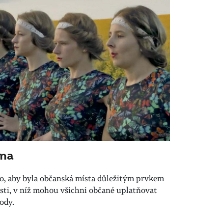
dna
to, aby byla občanská místa důležitým prvkem
sti, v níž mohou všichni občané uplatňovat
ody.