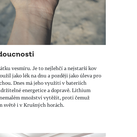
oucnosti
átku vesmíru. Je to nejlehčí a nejstarší kov
loužil jako lék na dnu a později jako úleva pro
chou. Dnes má jeho využití v bateriích
držitelné energetice a dopravě. Lithium
nemalém množství vytěžit, proti čemuž
ém světě i v Krušných horách.