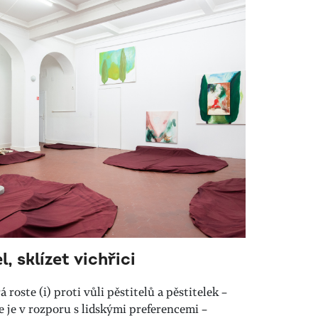
, sklízet vichřici
 roste (i) proti vůli pěstitelů a pěstitelek –
e je v rozporu s lidskými preferencemi –