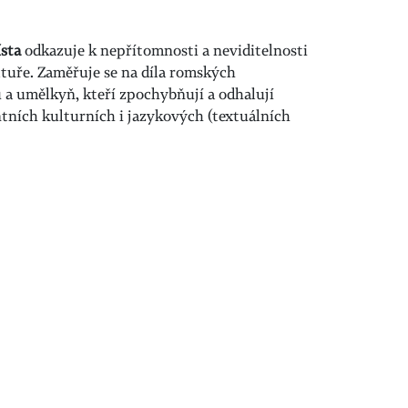
sta
odkazuje k nepřítomnosti a neviditelnosti
tuře. Zaměřuje se na díla romských
a umělkyň, kteří zpochybňují a odhalují
ních kulturních i jazykových (textuálních