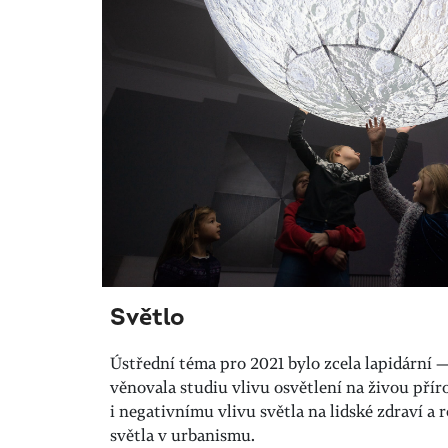
Světlo
Ústřední téma pro 2021 bylo zcela lapidární —
věnovala studiu vlivu osvětlení na živou pří
i negativnímu vlivu světla na lidské zdraví a 
světla v urbanismu.