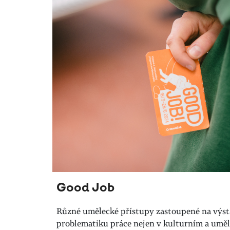
Good Job
Různé umělecké přístupy zastoupené na výsta
problematiku práce nejen v kulturním a uměl