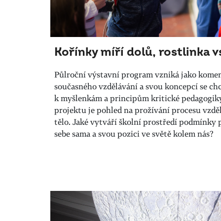
Kořínky míří dolů, rostlinka 
Půlroční výstavní program vzniká jako kome
současného vzdělávání a svou koncepcí se chc
k myšlenkám a principům kritické pedagogi
projektu je pohled na prožívání procesu vzděl
tělo. Jaké vytváří školní prostředí podmínky 
sebe sama a svou pozici ve světě kolem nás?