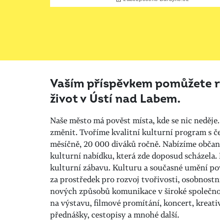
Vaším příspěvkem pomůžete ro
život v Ústí nad Labem.
Naše město má pověst místa, kde se nic neděje.
změnit. Tvoříme kvalitní kulturní program s č
měsíčně, 20 000 diváků ročně. Nabízíme obča
kulturní nabídku, která zde doposud scházela.
kulturní zábavu. Kulturu a současné umění p
za prostředek pro rozvoj tvořivosti, osobnostn
nových způsobů komunikace v široké společnos
na výstavu, filmové promítání, koncert, kreativ
přednášky, cestopisy a mnohé další.