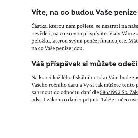
Víte, na co budou Vaše peníze
Částka, kterou nám pošlete, se neztratí na naš
nevěděli, na co zrovna přispíváte. Vždy Vám z
položku, kterou svými penězi financujete. Mát
na co Vaše peníze jdou.
Váš příspěvek si můžete odečís
Na konci každého fiskálního roku Vám bude zas
Vašeho ročního daru a Vy si tak můžete tento 
zahrnout do odpočtu daní dle
586/1992 Sb. Zák
odst. 1 zákona o dani z příjmů
. Takže i něco uše