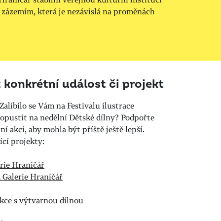
 zázemím, která je nezávislá na proměnách
konkrétní událost či projekt
? Zalíbilo se Vám na Festivalu ilustrace
opustit na nedělní Dětské dílny? Podpořte
 akci, aby mohla být příště ještě lepší.
cí projekty:
rie Hraničář
Galerie Hraničář
ekce s výtvarnou dílnou