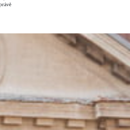
 právě