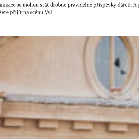
anizace se mohou stát drobné pravidelné příspěvky dárců. A
ete přijít na scénu Vy!