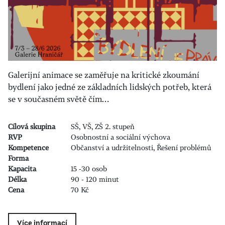
Galerijní animace se zaměřuje na kritické zkoumání
bydlení jako jedné ze základních lidských potřeb, která
se v současném světě čím…
Cílová skupina
SŠ, VŠ, ZŠ 2. stupeň
RVP
Osobnostní a sociální výchova
Kompetence
Občanství a udržitelnosti, Řešení problémů
Forma
Kapacita
15 -30 osob
Délka
90 - 120 minut
Cena
70 Kč
Více informací