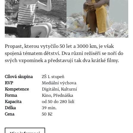
Propast, kterou vytyčilo 50 let a 3000 km, je však
spojená tématem dětství. Dva různí režiséři se noří do
svých vzpomínek a představují tak dva krátké filmy.
Cílová skupina
ZŠ 1. stupeň
RVP
Mediální výchova
Kompetence
Digitální, Kulturní
Forma
Kino, Přednáška
Kapacita
od 50 do 280 lidí
Délka
39 min.
Cena
50 Kč