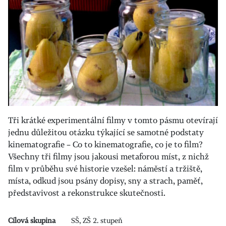
Tři krátké experimentální filmy v tomto pásmu otevírají
jednu důležitou otázku týkající se samotné podstaty
kinematografie – Co to kinematografie, co je to film?
Všechny tři filmy jsou jakousi metaforou míst, z nichž
film v průběhu své historie vzešel: náměstí a tržiště,
místa, odkud jsou psány dopisy, sny a strach, paměť,
představivost a rekonstrukce skutečnosti.
Cílová skupina
SŠ, ZŠ 2. stupeň