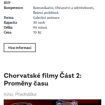
RVP
Kompetence
Komunikační, Občanství a udržitelnosti,
Řešení problémů
Forma
Galerijní animace
Kapacita
30 osob
Délka
90 minut
Cena
70 Kč
Více informací
Chorvatské filmy Část 2:
Proměny času
Kino, Přednáška