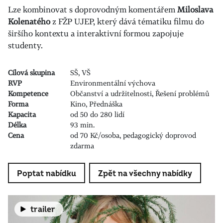
Lze kombinovat s doprovodným komentářem
Miloslava
Kolenatého
z FŽP UJEP, který dává tématiku filmu do
širšího kontextu a interaktivní formou zapojuje
studenty.
Cílová skupina
SŠ, VŠ
RVP
Environmentální výchova
Kompetence
Občanství a udržitelnosti, Řešení problémů
Forma
Kino, Přednáška
Kapacita
od 50 do 280 lidí
Délka
93 min.
Cena
od 70 Kč/osoba, pedagogický doprovod
zdarma
Poptat nabídku
Zpět na všechny nabídky
trailer