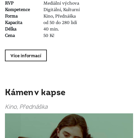
RVP
Mediální výchova
Kompetence
Digitální, Kulturní
Forma
Kino, Přednáška
Kapacita
od 50 do 280 lidí
Délka
40 min.
Cena
50 Kč
Více informací
Kámen v kapse
Kino, Přednáška