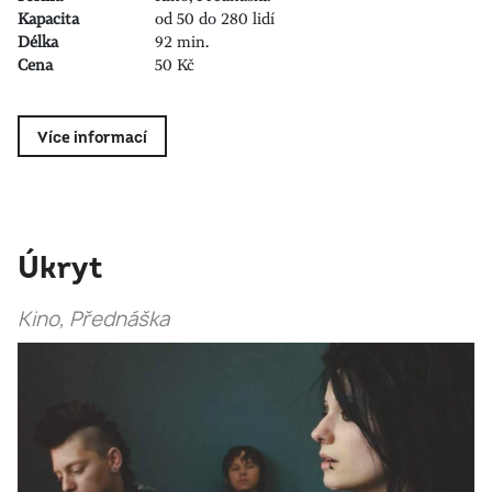
Kapacita
od 50 do 280 lidí
Délka
92 min.
Cena
50 Kč
Více informací
Úkryt
Kino, Přednáška