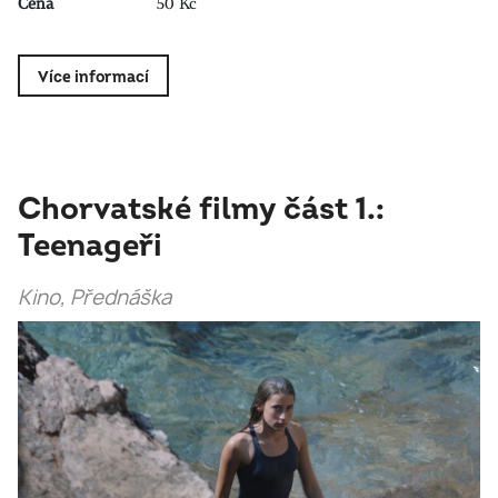
Cena
50 Kč
Více informací
Chorvatské filmy část 1.:
Teenageři
Kino, Přednáška