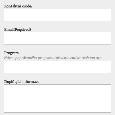
Kontaktní osoba
Email
(Required)
Program
Název poptávaného programu/představení/workshopu atp.
Doplňující informace