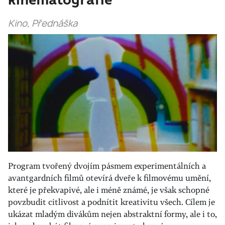
kinematografie
Kino, Přednáška
Program tvořený dvojím pásmem experimentálních a
avantgardních filmů otevírá dveře k filmovému umění,
které je překvapivé, ale i méně známé, je však schopné
povzbudit citlivost a podnítit kreativitu všech. Cílem je
ukázat mladým divákům nejen abstraktní formy, ale i to,