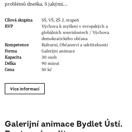
problémů dneška. S jakými…
Cílová skupina
SŠ, VŠ, ZŠ 2. stupeň
RVP
Výchova k myšlení v evropských a
globálních souvislostech / Výchova
demokratického občana
Kompetence
Kulturní, Občanství a udržitelnosti
Forma
Galerijní animace
Kapacita
30 osob
Délka
90 minut
Cena
50 kč
Více informací
Galerijní animace Bydlet Ústí.