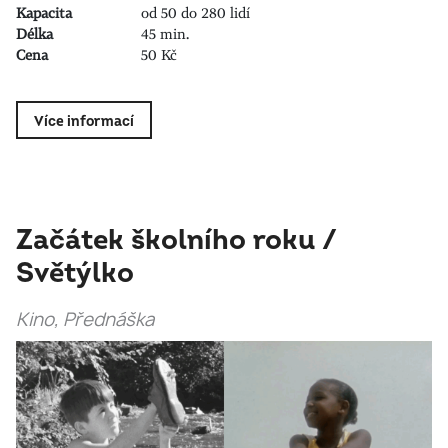
Kapacita
od 50 do 280 lidí
Délka
45 min.
Cena
50 Kč
Více informací
Začátek školního roku /
Světýlko
Kino, Přednáška