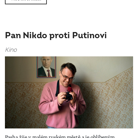
Pan Nikdo proti Putinovi
Kino
Pasha žije v malém ruském městě a je oblíbeným