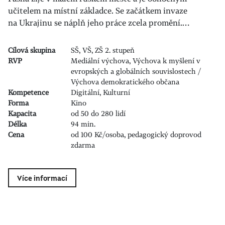
učitelem na místní základce. Se začátkem invaze
na Ukrajinu se náplň jeho práce zcela promění.…
Cílová skupina
SŠ, VŠ, ZŠ 2. stupeň
RVP
Mediální výchova, Výchova k myšlení v
evropských a globálních souvislostech /
Výchova demokratického občana
Kompetence
Digitální, Kulturní
Forma
Kino
Kapacita
od 50 do 280 lidí
Délka
94 min.
Cena
od 100 Kč/osoba, pedagogický doprovod
zdarma
Více informací