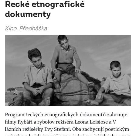
Řecké etnografické
dokumenty
Kino, Přednáška
Program řeckých etnografických dokumentů zahrnuje
filmy Rybáři a rybolov režiséra Leona Loisiose a V
lázních režisérky Evy Stefani. Oba zachycují poetickým