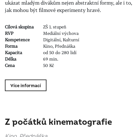
ukázat mladým divákům nejen abstraktní formy, ale i to,
jak mohou být filmové experimenty hravé.
Cílová skupina
ZŠ 1. stupeň
RVP
Mediální výchova
Kompetence
Digitální, Kulturní
Forma
Kino, Přednáška
Kapacita
od 50 do 280 lidí
Délka
69 min.
Cena
50 Kč
Více informací
Z počátků kinematografie
Kino, Přednáška