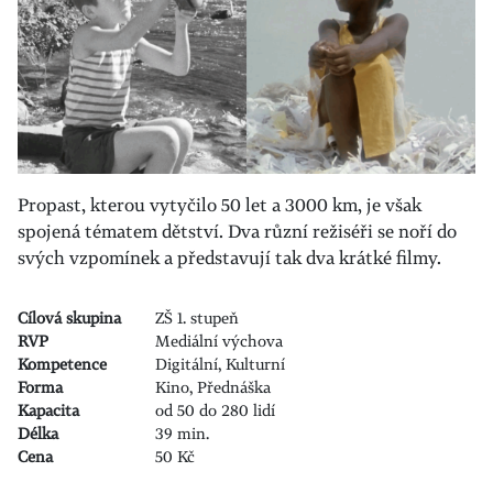
Propast, kterou vytyčilo 50 let a 3000 km, je však
spojená tématem dětství. Dva různí režiséři se noří do
svých vzpomínek a představují tak dva krátké filmy.
Cílová skupina
ZŠ 1. stupeň
RVP
Mediální výchova
Kompetence
Digitální, Kulturní
Forma
Kino, Přednáška
Kapacita
od 50 do 280 lidí
Délka
39 min.
Cena
50 Kč