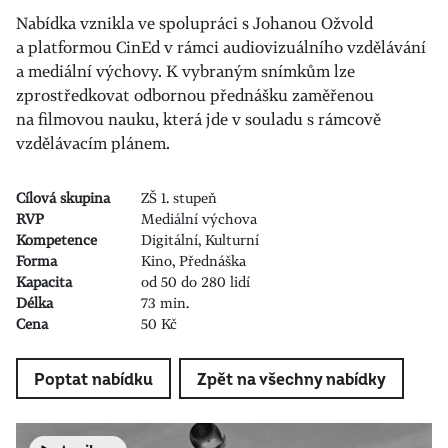
Nabídka vznikla ve spolupráci s Johanou Ožvold
a platformou CinEd v rámci audiovizuálního vzdělávání
a mediální výchovy. K vybraným snímkům lze
zprostředkovat odbornou přednášku zaměřenou
na filmovou nauku, která jde v souladu s rámcově
vzdělávacím plánem.
Cílová skupina
ZŠ 1. stupeň
RVP
Mediální výchova
Kompetence
Digitální, Kulturní
Forma
Kino, Přednáška
Kapacita
od 50 do 280 lidí
Délka
73 min.
Cena
50 Kč
Poptat nabídku
Zpět na všechny nabídky