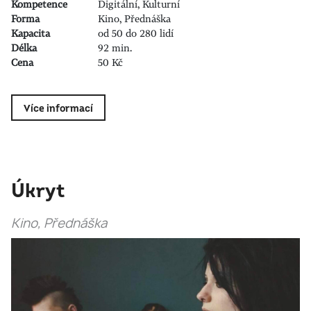
Kompetence
Digitální, Kulturní
Forma
Kino, Přednáška
Kapacita
od 50 do 280 lidí
Délka
92 min.
Cena
50 Kč
Více informací
Úkryt
Kino, Přednáška