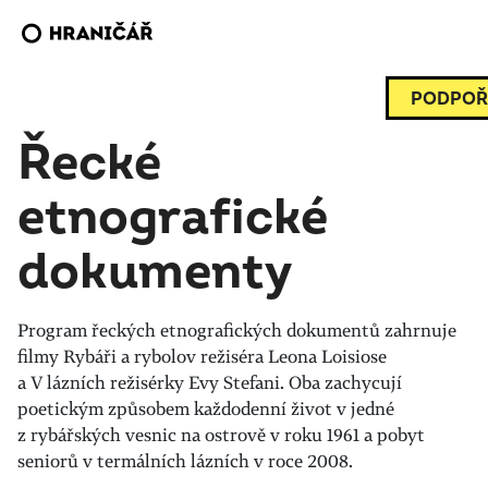
PODPOŘ
Řecké
etnografické
dokumenty
Program řeckých etnografických dokumentů zahrnuje
filmy Rybáři a rybolov režiséra Leona Loisiose
a V lázních režisérky Evy Stefani. Oba zachycují
poetickým způsobem každodenní život v jedné
z rybářských vesnic na ostrově v roku 1961 a pobyt
seniorů v termálních lázních v roce 2008.