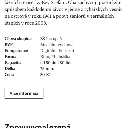
lázních režisérky Evy Stefani. Oba zachycují poetickým
způsobem každodenní život v jedné z rybářských vesnic
na ostrově v roku 1961 a pobyt seniorů v termálních
lázních v roce 2008.
Cílová skupina
ZŠ 1. stupeň
RVP
Mediální výchova
Kompetence
Digitální, Kulturní
Forma
Kino, Přednáška
Kapacita
od 50 do 280 lidí
Délka
73 min.
Cena
50 Kč
Více informací
Znovuvynalezená