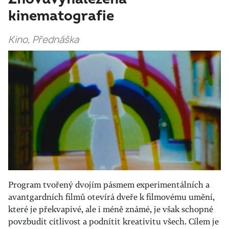
kinematografie
Kino, Přednáška
Program tvořený dvojím pásmem experimentálních a
avantgardních filmů otevírá dveře k filmovému umění,
které je překvapivé, ale i méně známé, je však schopné
povzbudit citlivost a podnítit kreativitu všech. Cílem je