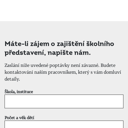
Máte-li zájem o zajištění školního
představení, napište nám.
Zaslání níže uvedené poptávky není závazné. Budete
kontaktováni naším pracovníkem, který s vám domluví
detaily.
Škola, instituce
Počet a věk dětí