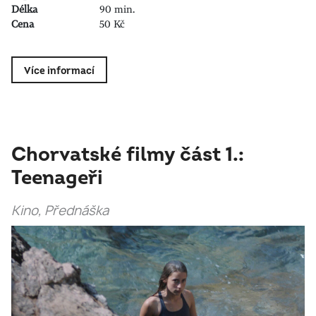
Délka
90 min.
Cena
50 Kč
Více informací
Chorvatské filmy část 1.:
Teenageři
Kino, Přednáška