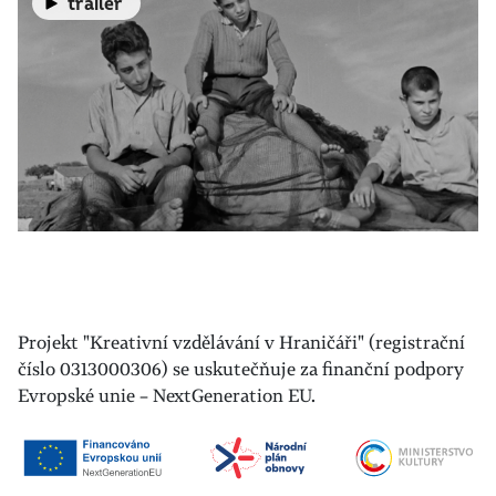
trailer
Projekt "Kreativní vzdělávání v Hraničáři" (registrační
číslo 0313000306) se uskutečňuje za finanční podpory
Evropské unie – NextGeneration EU.