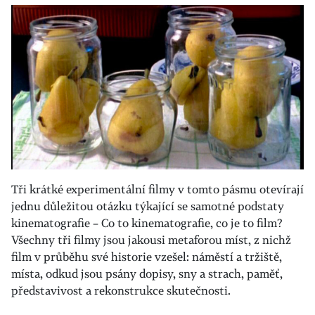
Tři krátké experimentální filmy v tomto pásmu otevírají
jednu důležitou otázku týkající se samotné podstaty
kinematografie – Co to kinematografie, co je to film?
Všechny tři filmy jsou jakousi metaforou míst, z nichž
film v průběhu své historie vzešel: náměstí a tržiště,
místa, odkud jsou psány dopisy, sny a strach, paměť,
představivost a rekonstrukce skutečnosti.