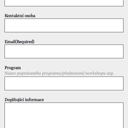
Kontaktní osoba
Email
(Required)
Program
Název poptávaného programu/představení/workshopu atp.
Doplňující informace