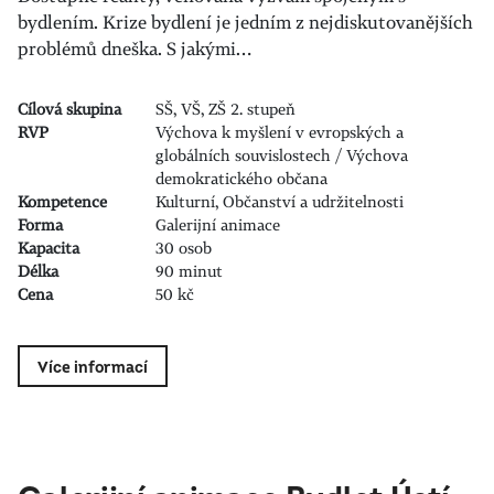
bydlením. Krize bydlení je jedním z nejdiskutovanějších
problémů dneška. S jakými…
Cílová skupina
SŠ, VŠ, ZŠ 2. stupeň
RVP
Výchova k myšlení v evropských a
globálních souvislostech / Výchova
demokratického občana
Kompetence
Kulturní, Občanství a udržitelnosti
Forma
Galerijní animace
Kapacita
30 osob
Délka
90 minut
Cena
50 kč
Více informací