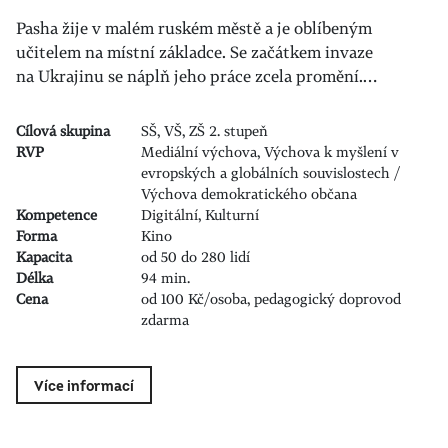
Pasha žije v malém ruském městě a je oblíbeným
učitelem na místní základce. Se začátkem invaze
na Ukrajinu se náplň jeho práce zcela promění.…
Cílová skupina
SŠ, VŠ, ZŠ 2. stupeň
RVP
Mediální výchova, Výchova k myšlení v
evropských a globálních souvislostech /
Výchova demokratického občana
Kompetence
Digitální, Kulturní
Forma
Kino
Kapacita
od 50 do 280 lidí
Délka
94 min.
Cena
od 100 Kč/osoba, pedagogický doprovod
zdarma
Více informací