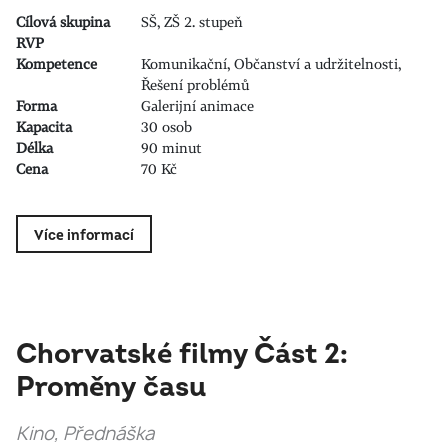
Cílová skupina
SŠ, ZŠ 2. stupeň
RVP
Kompetence
Komunikační, Občanství a udržitelnosti,
Řešení problémů
Forma
Galerijní animace
Kapacita
30 osob
Délka
90 minut
Cena
70 Kč
Více informací
Chorvatské filmy Část 2:
Proměny času
Kino, Přednáška