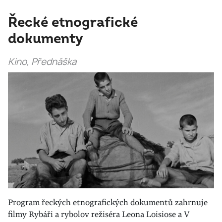
Řecké etnografické
dokumenty
Kino, Přednáška
Program řeckých etnografických dokumentů zahrnuje
filmy Rybáři a rybolov režiséra Leona Loisiose a V