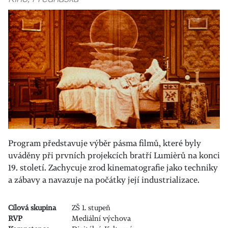
Program představuje výběr pásma filmů, které byly
uváděny při prvních projekcích bratří Lumièrů na konci
19. století. Zachycuje zrod kinematografie jako techniky
a zábavy a navazuje na počátky její industrializace.
Cílová skupina
ZŠ 1. stupeň
RVP
Mediální výchova