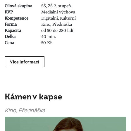
Cílová skupina
SŠ, ZŠ 2. stupeň
RVP
Mediální výchova
Kompetence
Digitální, Kulturní
Forma
Kino, Přednáška
Kapacita
od 50 do 280 lidí
Délka
40 min.
Cena
50 Kč
Více informací
Kámen v kapse
Kino, Přednáška