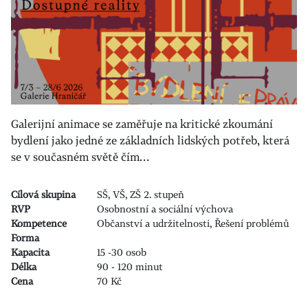
Galerijní animace se zaměřuje na kritické zkoumání
bydlení jako jedné ze základních lidských potřeb, která
se v současném světě čím…
Cílová skupina
SŠ, VŠ, ZŠ 2. stupeň
RVP
Osobnostní a sociální výchova
Kompetence
Občanství a udržitelnosti, Řešení problémů
Forma
Kapacita
15 -30 osob
Délka
90 - 120 minut
Cena
70 Kč