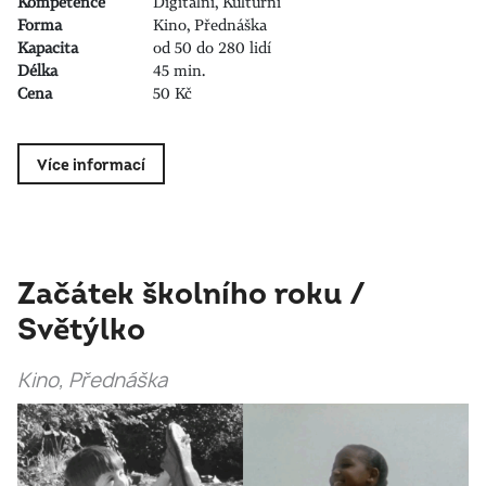
Kompetence
Digitální, Kulturní
Forma
Kino, Přednáška
Kapacita
od 50 do 280 lidí
Délka
45 min.
Cena
50 Kč
Více informací
Začátek školního roku /
Světýlko
Kino, Přednáška