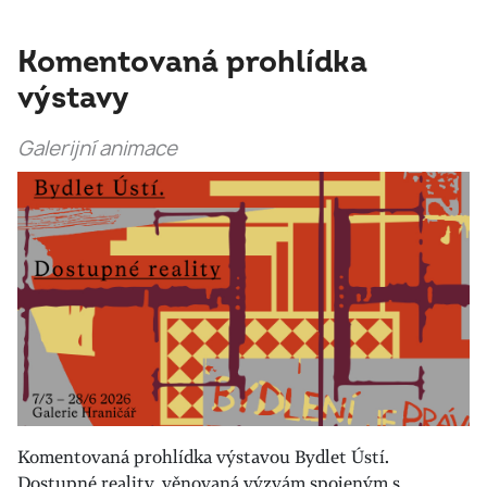
Komentovaná prohlídka
výstavy
Galerijní animace
Komentovaná prohlídka výstavou Bydlet Ústí.
Dostupné reality, věnovaná výzvám spojeným s