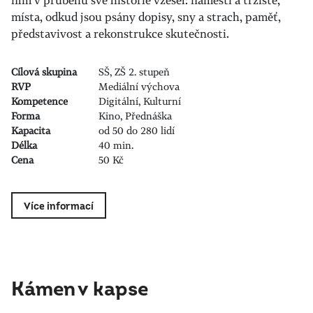
místa, odkud jsou psány dopisy, sny a strach, paměť,
představivost a rekonstrukce skutečnosti.
Cílová skupina
SŠ, ZŠ 2. stupeň
RVP
Mediální výchova
Kompetence
Digitální, Kulturní
Forma
Kino, Přednáška
Kapacita
od 50 do 280 lidí
Délka
40 min.
Cena
50 Kč
Více informací
Kámen v kapse