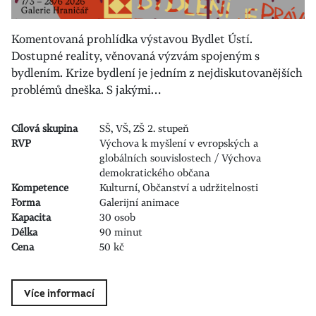
Komentovaná prohlídka výstavou Bydlet Ústí.
Dostupné reality, věnovaná výzvám spojeným s
bydlením. Krize bydlení je jedním z nejdiskutovanějších
problémů dneška. S jakými…
Cílová skupina
SŠ, VŠ, ZŠ 2. stupeň
RVP
Výchova k myšlení v evropských a
globálních souvislostech / Výchova
demokratického občana
Kompetence
Kulturní, Občanství a udržitelnosti
Forma
Galerijní animace
Kapacita
30 osob
Délka
90 minut
Cena
50 kč
Více informací