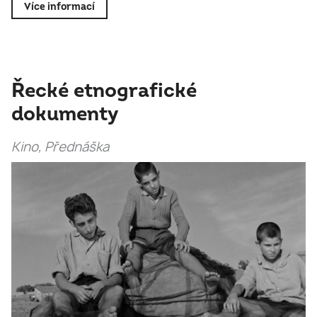
Více informací
Řecké etnografické
dokumenty
Kino, Přednáška