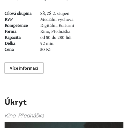
Cílová skupina
SŠ, ZŠ 2. stupeň
RVP
Mediální výchova
Kompetence
Digitální, Kulturní
Forma
Kino, Přednáška
Kapacita
od 50 do 280 lidí
Délka
92 min.
Cena
50 Kč
Více informací
Úkryt
Kino, Přednáška