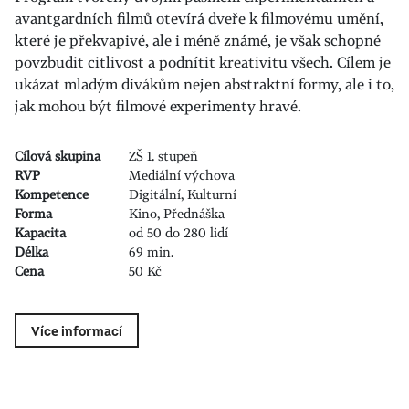
avantgardních filmů otevírá dveře k filmovému umění,
které je překvapivé, ale i méně známé, je však schopné
povzbudit citlivost a podnítit kreativitu všech. Cílem je
ukázat mladým divákům nejen abstraktní formy, ale i to,
jak mohou být filmové experimenty hravé.
Cílová skupina
ZŠ 1. stupeň
RVP
Mediální výchova
Kompetence
Digitální, Kulturní
Forma
Kino, Přednáška
Kapacita
od 50 do 280 lidí
Délka
69 min.
Cena
50 Kč
Více informací