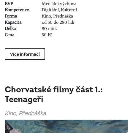
RVP
Mediální výchova
Kompetence
Digitální, Kulturní
Forma
Kino, Přednáška
Kapacita
od 50 do 280 lidí
Délka
90 min.
Cena
50 Kč
Více informací
Chorvatské filmy část 1.:
Teenageři
Kino, Přednáška