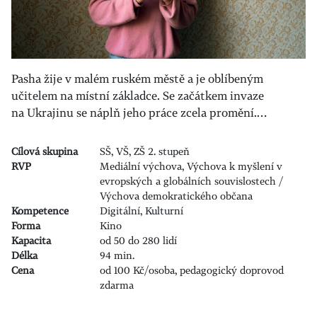
Pasha žije v malém ruském městě a je oblíbeným
učitelem na místní základce. Se začátkem invaze
na Ukrajinu se náplň jeho práce zcela promění.…
Cílová skupina
SŠ, VŠ, ZŠ 2. stupeň
RVP
Mediální výchova, Výchova k myšlení v
evropských a globálních souvislostech /
Výchova demokratického občana
Kompetence
Digitální, Kulturní
Forma
Kino
Kapacita
od 50 do 280 lidí
Délka
94 min.
Cena
od 100 Kč/osoba, pedagogický doprovod
zdarma