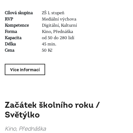
Cílová skupina
ZŠ 1. stupeň
RVP
Mediální výchova
Kompetence
Digitální, Kulturní
Forma
Kino, Přednáška
Kapacita
od 50 do 280 lidí
Délka
45 min.
Cena
50 Kč
Více informací
Začátek školního roku /
Světýlko
Kino, Přednáška