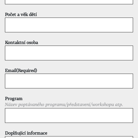
Počet a věk dětí
Kontaktní osoba
Email
(Required)
Program
Název poptávaného programu/představení/workshopu atp.
Doplňující informace