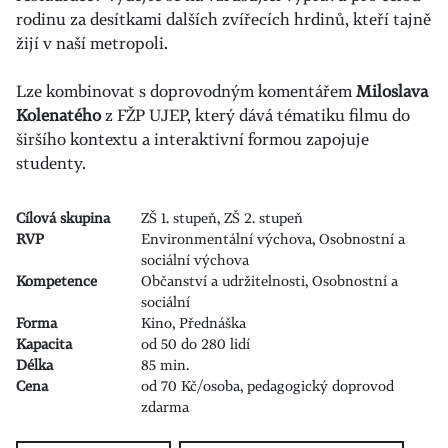
rodinu za desítkami dalších zvířecích hrdinů, kteří tajně
žijí v naší metropoli.
Lze kombinovat s doprovodným komentářem
Miloslava
Kolenatého
z FŽP UJEP, který dává tématiku filmu do
širšího kontextu a interaktivní formou zapojuje
studenty.
Cílová skupina
ZŠ 1. stupeň, ZŠ 2. stupeň
RVP
Environmentální výchova, Osobnostní a
sociální výchova
Kompetence
Občanství a udržitelnosti, Osobnostní a
sociální
Forma
Kino, Přednáška
Kapacita
od 50 do 280 lidí
Délka
85 min.
Cena
od 70 Kč/osoba, pedagogický doprovod
zdarma