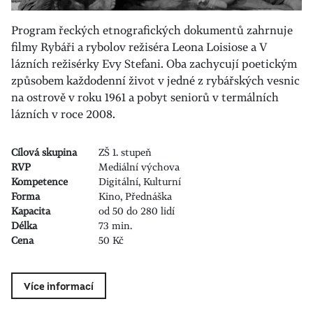
Program řeckých etnografických dokumentů zahrnuje
filmy Rybáři a rybolov režiséra Leona Loisiose a V
lázních režisérky Evy Stefani. Oba zachycují poetickým
způsobem každodenní život v jedné z rybářských vesnic
na ostrově v roku 1961 a pobyt seniorů v termálních
lázních v roce 2008.
Cílová skupina
ZŠ 1. stupeň
RVP
Mediální výchova
Kompetence
Digitální, Kulturní
Forma
Kino, Přednáška
Kapacita
od 50 do 280 lidí
Délka
73 min.
Cena
50 Kč
Více informací