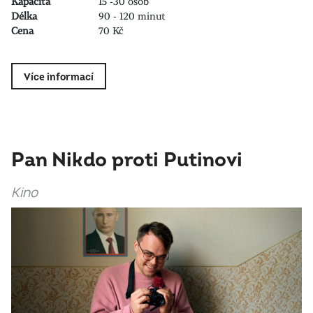
Kapacita
15 -30 osob
Délka
90 - 120 minut
Cena
70 Kč
Více informací
Pan Nikdo proti Putinovi
Kino