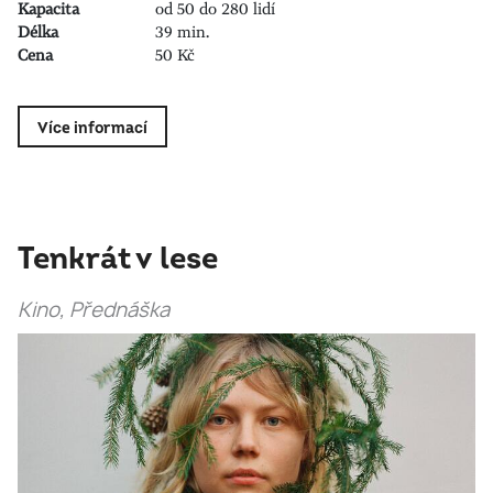
Kapacita
od 50 do 280 lidí
Délka
39 min.
Cena
50 Kč
Více informací
Tenkrát v lese
Kino, Přednáška