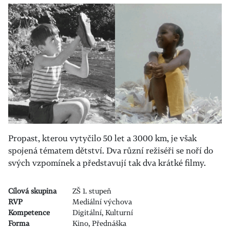
Propast, kterou vytyčilo 50 let a 3000 km, je však
spojená tématem dětství. Dva různí režiséři se noří do
svých vzpomínek a představují tak dva krátké filmy.
Cílová skupina
ZŠ 1. stupeň
RVP
Mediální výchova
Kompetence
Digitální, Kulturní
Forma
Kino, Přednáška