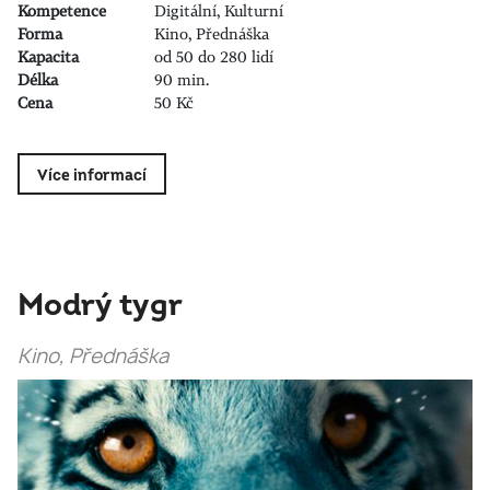
Kompetence
Digitální, Kulturní
Forma
Kino, Přednáška
Kapacita
od 50 do 280 lidí
Délka
90 min.
Cena
50 Kč
Více informací
Modrý tygr
Kino, Přednáška