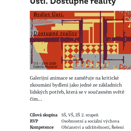
Ústí. Dostupné reality
Galerijní animace se zaměřuje na kritické
zkoumání bydlení jako jedné ze základních
lidských potřeb, která se v současném světě
čím…
Cílová skupina
SŠ, VŠ, ZŠ 2. stupeň
RVP
Osobnostní a sociální výchova
Kompetence
Občanství a udržitelnosti, Řešení