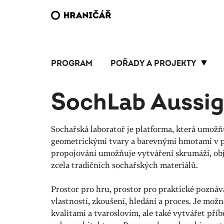
PROGRAM
POŘADY A PROJEKTY
SochLab Aussig
Sochařská laboratoř je platforma,
která umožňu
geometrickými tvary a barevnými hmotami v p
propojování umožňuje vytváření skrumáží, objek
zcela tradičních sochařských materiálů.
Prostor pro hru, prostor pro praktické poznává
vlastností, zkoušení, hledání a proces. Je možn
kvalitami a tvaroslovím, ale také vytvářet příb