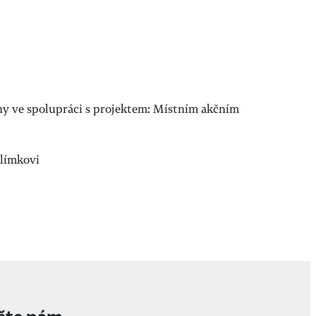
ány ve spolupráci s projektem: Místním akčním
límkovi