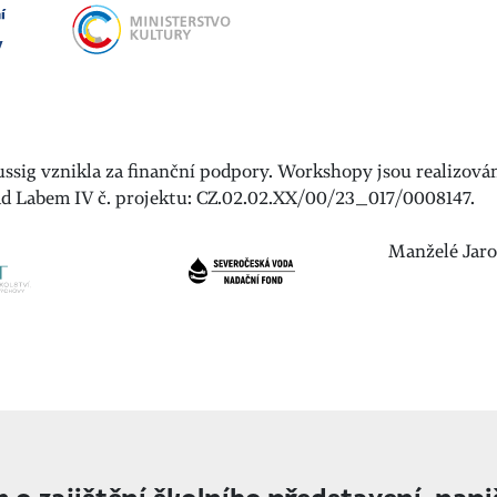
ussig vznikla za finanční podpory. Workshopy jsou realizov
ad Labem IV č. projektu: CZ.02.02.XX/00/23_017/0008147.
Manželé Jaro