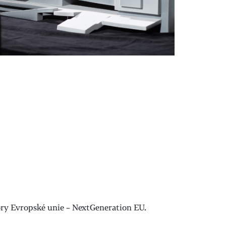
pory Evropské unie – NextGeneration EU.