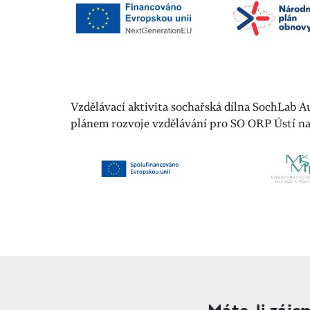
Vzdělávací aktivita sochařská dílna SochLab A
plánem rozvoje vzdělávání pro SO ORP Ústí n