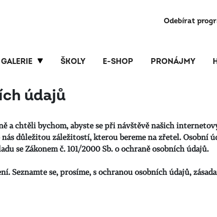
Odebírat prog
GALERIE
ŠKOLY
E-SHOP
PRONÁJMY
ích údajů
a chtěli bychom, abyste se při návštěvě našich internetový
nás důležitou záležitostí, kterou bereme na zřetel. Osobní 
adu se Zákonem č. 101/2000 Sb. o ochraně osobních údajů.
í. Seznamte se, prosíme, s ochranou osobních údajů, zásada