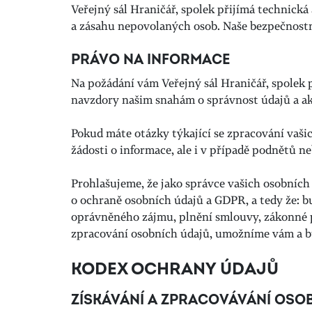
Veřejný sál Hraničář, spolek přijímá technická
a zásahu nepovolaných osob. Naše bezpečnostní
PRÁVO NA INFORMACE
Na požádání vám Veřejný sál Hraničář, spolek
navzdory našim snahám o správnost údajů a ak
Pokud máte otázky týkající se zpracování vaši
žádosti o informace, ale i v případě podnětů ne
Prohlašujeme, že jako správce vašich osobníc
o ochraně osobních údajů a GDPR, a tedy že: 
oprávněného zájmu, plnění smlouvy, zákonné p
zpracování osobních údajů, umožníme vám a b
KODEX OCHRANY ÚDAJŮ
ZÍSKÁVÁNÍ A ZPRACOVÁVÁNÍ OSO