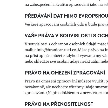
na zabezpečení a kvalitu zpracování jako na se
PŘEDÁVÁNÍ DAT MIMO EVROPSKOU 
Veškeré zpracování osobních údajů bude prov
VAŠE PRÁVA V SOUVISLOSTI S O
V souvislosti s ochranou osobních údajů máte 
mailu:
info@hranicar-usti.cz
. Máte právo na i
na přístup nás můžete kdykoli vyzvat a my vám
nebo shledáte své osobní údaje neaktuální ne
PRÁVO NA OMEZENÍ ZPRACOVÁNÍ
Právo na omezení zpracování můžete využít, p
nezákonně, ale nechcete všechny údaje smazat
zpracování. (Např. odhlášením z newsletteru o
PRÁVO NA PŘENOSITELNOST