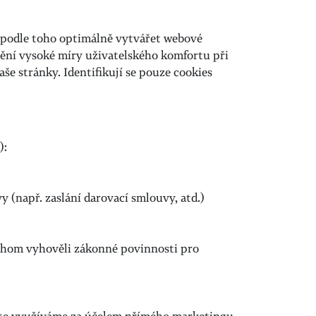
l podle toho optimálně vytvářet webové
štění vysoké míry uživatelského komfortu při
aše stránky. Identifikují se pouze cookies
):
y (např. zaslání darovací smlouvy, atd.)
ychom vyhověli zákonné povinnosti pro