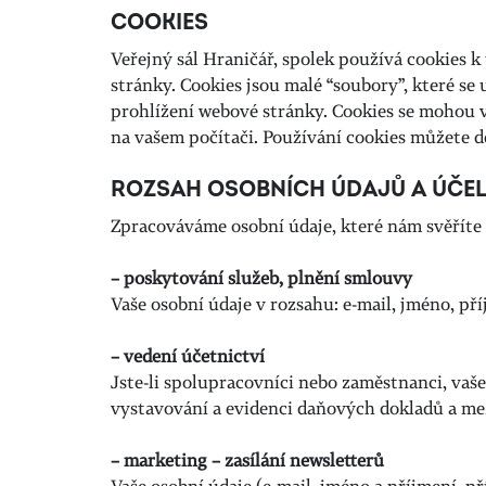
COOKIES
Veřejný sál Hraničář, spolek používá cookies 
stránky. Cookies jsou malé “soubory”, které se
prohlížení webové stránky. Cookies se mohou vyu
na vašem počítači. Používání cookies můžete d
ROZSAH OSOBNÍCH ÚDAJŮ A ÚČE
Zpracováváme osobní údaje, které nám svěříte s
– poskytování služeb, plnění smlouvy
Vaše osobní údaje v rozsahu: e-mail, jméno, př
– vedení účetnictví
Jste-li spolupracovníci nebo zaměstnanci, vaš
vystavování a evidenci daňových dokladů a me
– marketing – zasílání newsletterů