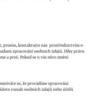
t, prosím, kontaktujte nás prostřednictvím e-
zásadami zpracování osobních údajů. Díky právu
áme a proč. Pokud se u vás něco změní
omníváte se, že provádíme zpracování
ůžete rozsah osobních údajů nebo účelů