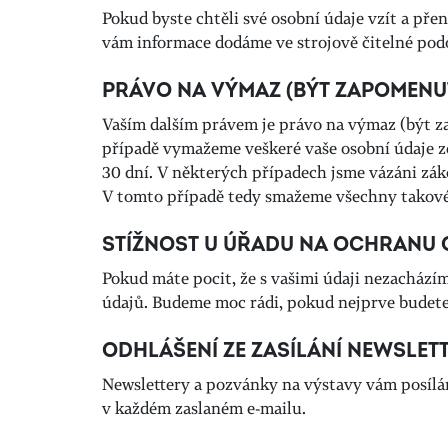
Pokud byste chtěli své osobní údaje vzít a pře
vám informace dodáme ve strojově čitelné pod
PRÁVO NA VÝMAZ (BÝT ZAPOMENU
Vaším dalším právem je právo na výmaz (být z
případě vymažeme veškeré vaše osobní údaje ze
30 dní. V některých případech jsme vázáni zá
V tomto případě tedy smažeme všechny takové
STÍŽNOST U ÚŘADU NA OCHRANU
Pokud máte pocit, že s vašimi údaji nezachází
údajů. Budeme moc rádi, pokud nejprve budete
ODHLÁŠENÍ ZE ZASÍLÁNÍ NEWSLET
Newslettery a pozvánky na výstavy vám posílá
v každém zaslaném e-mailu.