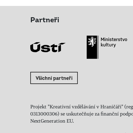
Partneři
Všichni partneři
Projekt "Kreativní vzdělávání v Hraničáři" (reg
0313000306) se uskutečňuje za finanční podpo
NextGeneration EU.