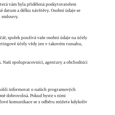
která vám byla přidělená poskytovatelem
aké datum a délku návštěvy. Osobní údaje se
i smlouvy.
čář, spolek používá vaše osobní údaje na účely
etingové účely vždy jen v takovém rozsahu,
. Naši spolupracovníci, agentury a obchodníci
 mohli informovat o našich programových
jmě dobrovolná. Pokud byste s nimi
ilové komunikace se z odběru můžete kdykoliv