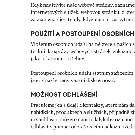
Když navštívíte naše webové stránky, zazname
internetových služeb, webovou stránku, z které
zaznamenají jen tehdy, když nám je poskytnete 
POUŽITÍ A POSTOUPENÍ OSOBNÍC
Vložením osobních údajů na některé z našich st
technické správy webových stránek, zákaznicko
jaký je k tomu potřebný.
Postoupení osobních údajů státním zařízením 
jsou z naší strany vázáni diskrétností.
MOŽNOST ODHLÁŠENÍ
Pracujeme jen s údaji a kontakty, které nám 
nabídkách, produktech a službách, případně zj
nesouhlasili, můžete nám to kdykoliv oznámit
odhlásit s pomocí odhlašovacího odkazu uvede