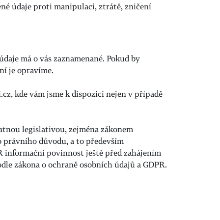
né údaje proti manipulaci, ztrátě, zničení
 údaje má o vás zaznamenané. Pokud by
í je opravíme.
.cz
, kde vám jsme k dispozici nejen v případě
atnou legislativou, zejména zákonem
o právního důvodu, a to především
R informační povinnost ještě před zahájením
odle zákona o ochraně osobních údajů a GDPR.