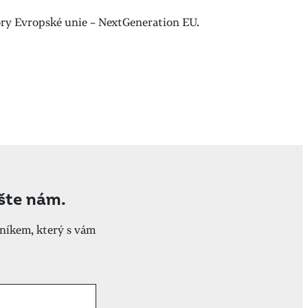
pory Evropské unie – NextGeneration EU.
ište nám.
níkem, který s vám