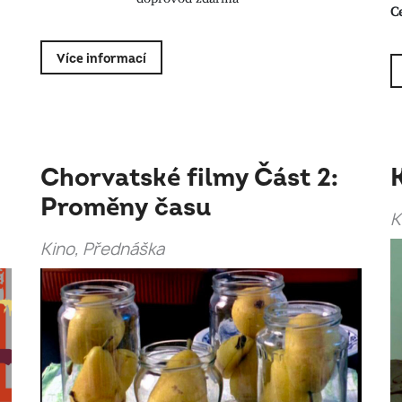
C
Více informací
Chorvatské filmy Část 2:
Proměny času
K
Kino, Přednáška