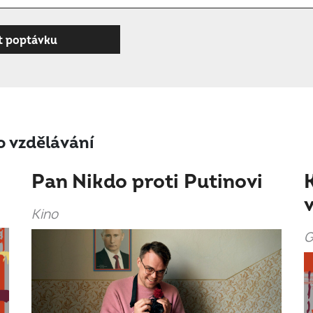
 vzdělávání
Pan Nikdo proti Putinovi
Kino
G