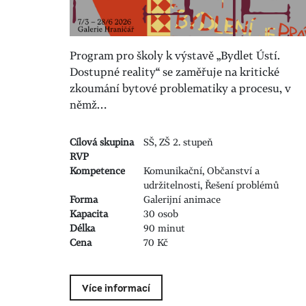
Program pro školy k výstavě „Bydlet Ústí.
Dostupné reality“ se zaměřuje na kritické
zkoumání bytové problematiky a procesu, v
němž…
Cílová skupina
SŠ, ZŠ 2. stupeň
RVP
Kompetence
Komunikační, Občanství a
udržitelnosti, Řešení problémů
Forma
Galerijní animace
Kapacita
30 osob
Délka
90 minut
Cena
70 Kč
Více informací