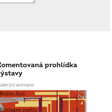
Komentovaná prohlídka
výstavy
alerijní animace