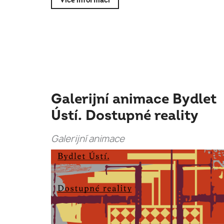
Více informací
Galerijní animace Bydlet
Ústí. Dostupné reality
Galerijní animace