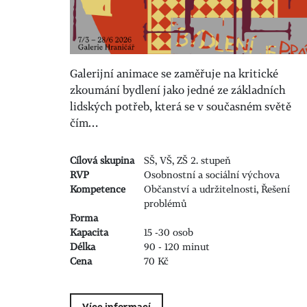
Galerijní animace se zaměřuje na kritické
zkoumání bydlení jako jedné ze základních
lidských potřeb, která se v současném světě
čím…
Cílová skupina
SŠ, VŠ, ZŠ 2. stupeň
RVP
Osobnostní a sociální výchova
Kompetence
Občanství a udržitelnosti, Řešení
problémů
Forma
Kapacita
15 -30 osob
Délka
90 - 120 minut
Cena
70 Kč