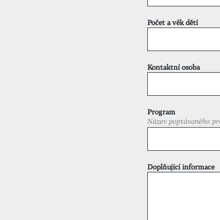
Počet a věk dětí
Kontaktní osoba
Program
Název poptávaného pr
Doplňující informace