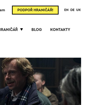
ram
PODPOŘ HRANIČÁŘ!
EN
DE
UK
HRANIČÁŘ
BLOG
KONTAKTY