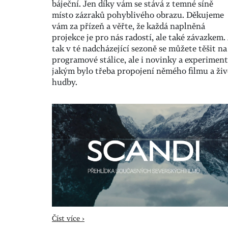
báječní. Jen díky vám se stává z temné síně
místo zázraků pohyblivého obrazu. Děkujeme
vám za přízeň a věřte, že každá naplněná
projekce je pro nás radostí, ale také závazkem.
tak v té nadcházející sezoně se můžete těšit na
programové stálice, ale i novinky a experiment
jakým bylo třeba propojení němého filmu a živ
hudby.
Číst více ›