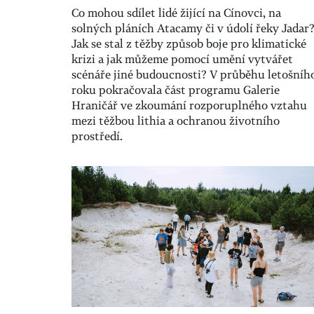
Co mohou sdílet lidé žijící na Cínovci, na
solných pláních Atacamy či v údolí řeky Jadar
Jak se stal z těžby způsob boje pro klimatické
krizi a jak můžeme pomocí umění vytvářet
scénáře jiné budoucnosti? V průběhu letošníh
roku pokračovala část programu Galerie
Hraničář ve zkoumání rozporuplného vztahu
mezi těžbou lithia a ochranou životního
prostředí.