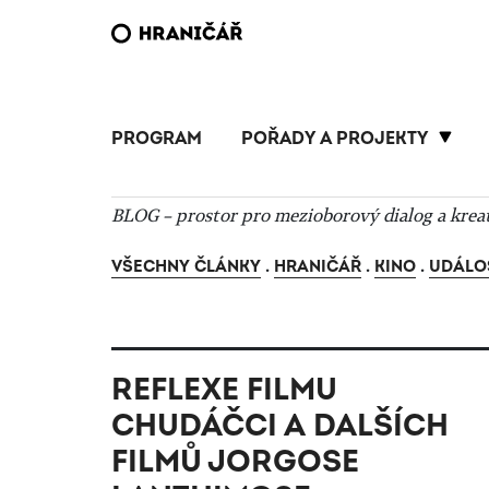
PROGRAM
POŘADY A PROJEKTY
BLOG – prostor pro mezioborový dialog a krea
VŠECHNY ČLÁNKY
.
HRANIČÁŘ
.
KINO
.
UDÁLO
REFLEXE FILMU
CHUDÁČCI A DALŠÍCH
FILMŮ JORGOSE