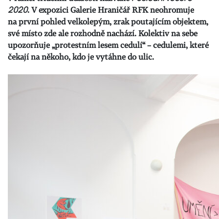
2020
. V expozici Galerie Hraničář RFK neohromuje
na první pohled velkolepým, zrak poutajícím objektem,
své místo zde ale rozhodně nachází. Kolektiv na sebe
upozorňuje „protestním lesem cedulí“ – cedulemi, které
čekají na někoho, kdo je vytáhne do ulic.