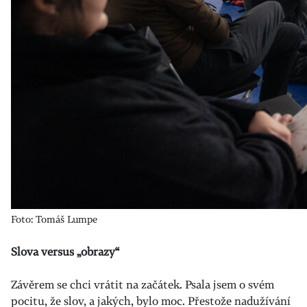
Foto: Tomáš Lumpe
Slova versus „obrazy“
Závěrem se chci vrátit na začátek. Psala jsem o svém
pocitu, že slov, a jakých, bylo moc. Přestože nadužívání