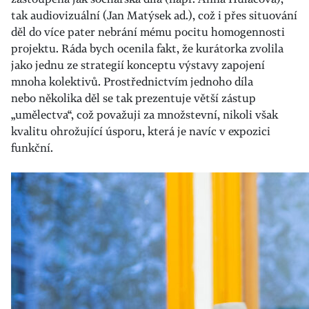
tak audiovizuální (Jan Matýsek ad.), což i přes
situování
děl do více pater nebrání mému pocitu homogennosti
projektu. Ráda bych ocenila fakt, že kurátorka zvolila
jako jednu ze strategií konceptu výstavy zapojení
mnoha kolektivů. Prostřednictvím jednoho díla
nebo několika
děl se tak prezentuje větší zástup
„umělectva“, což považuji za množstevní, nikoli však
kvalitu ohrožující úsporu, která je navíc v expozici
funkční.