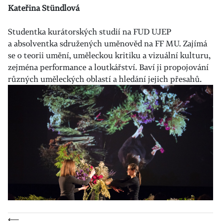
Kateřina Stündlová
Studentka kurátorských studií na FUD UJEP
a absolventka sdružených uměnověd na FF MU. Zajímá
se o teorii umění, uměleckou kritiku a vizuální kulturu,
zejména performance a loutkářství. Baví ji propojování
různých uměleckých oblastí a hledání jejich přesahů.
⟵