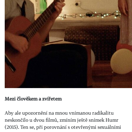
Mezi člověkem a zvířetem
Aby ale upozornění na mnou vnímanou radikalitu
neskončilo u dvou filmů, zmíním ještě snímek Humr
(2015). Ten se, při porovnání s otevřenými sexuálními