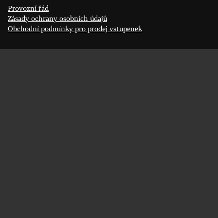
Provozní řád
Zásady ochrany osobních údajů
Obchodní podmínky pro prodej vstupenek