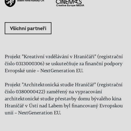
Všichni partneři
Projekt "Kreativní vzdělávání v Hraničáři" (registrační
číslo 0313000306) se uskutečňuje za finanční podpory
Evropské unie – NextGeneration EU.
Projekt "Architektonická studie Hraničář" (registrační
číslo 0380000422) zaměřený na vypracování
architektonické studie přestavby domu bývalého kina
Hraničář v Ústí nad Labem byl financovaný Evropskou
unií – NextGeneration EU.