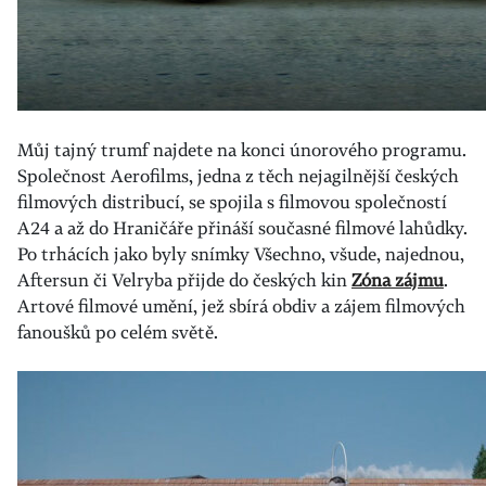
Můj tajný trumf najdete na konci únorového programu.
Společnost Aerofilms, jedna z těch nejagilnější českých
filmových distribucí, se spojila s filmovou společností
A24 a až do Hraničáře přináší současné filmové lahůdky.
Po trhácích jako byly snímky Všechno, všude, najednou,
Aftersun či Velryba přijde do českých kin
Zóna zájmu
.
Artové filmové umění, jež sbírá obdiv a zájem filmových
fanoušků po celém světě.