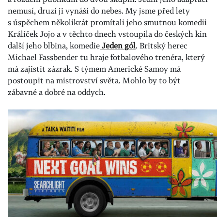
nemusí, druzí ji vynáší do nebes. My jsme před lety
s úspěchem několikrát promítali jeho smutnou komedii
Králíček Jojo a v těchto dnech vstoupila do českých kin
další jeho blbina, komedie
Jeden gól
. Britský herec
Michael Fassbender tu hraje fotbalového trenéra, který
má zajistit zázrak. S týmem Americké Samoy má
postoupit na mistrovství světa. Mohlo by to být
zábavné a dobré na oddych.