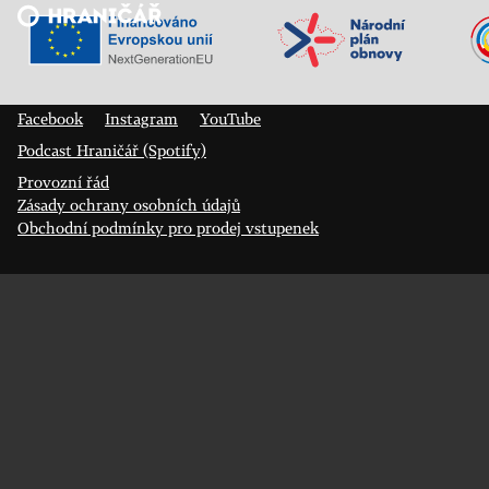
Veřejný sál Hraničář, spolek
Prokopa Diviše 1812/7
400 01 Ústí nad Labem
Facebook
Instagram
YouTube
Podcast Hraničář (Spotify)
Provozní řád
Zásady ochrany osobních údajů
Obchodní podmínky pro prodej vstupenek