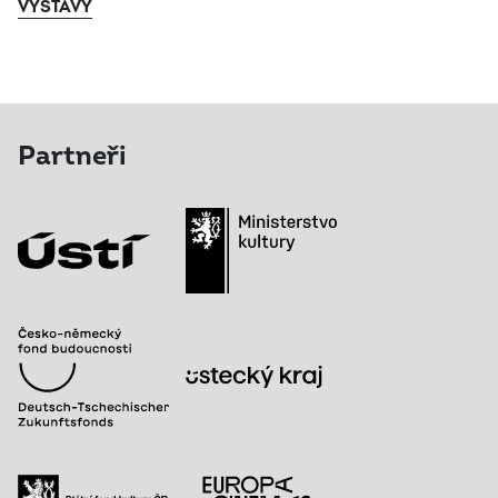
VÝSTAVY
Partneři