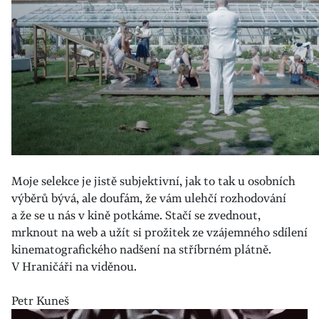
Moje selekce je jistě subjektivní, jak to tak u osobních
výběrů bývá, ale doufám, že vám ulehčí rozhodování
a že se u nás v kině potkáme. Stačí se zvednout,
mrknout na web a užít si prožitek ze vzájemného sdílení
kinematografického nadšení na stříbrném plátně.
V Hraničáři na viděnou.
Petr Kuneš