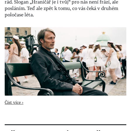
rád. Slogan „Hraničář je i tvůj“ pro nás není frází, ale
posláním. Teď ale zpět k tomu, co vás čeká v druhém
poločase léta.
Číst více ›