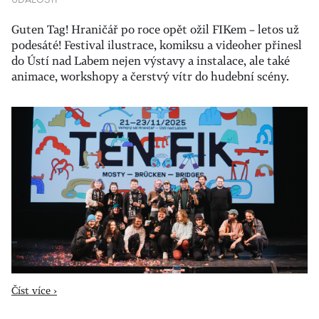
UDÁLOSTI
Guten Tag! Hraničář po roce opět ožil FIKem – letos už
podesáté! Festival ilustrace, komiksu a videoher přinesl
do Ústí nad Labem nejen výstavy a instalace, ale také
animace, workshopy a čerstvý vítr do hudební scény.
Číst více ›