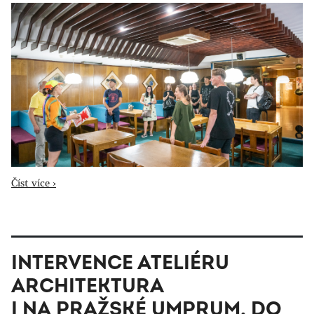
Číst více ›
INTERVENCE ATELIÉRU
ARCHITEKTURA
I NA PRAŽSKÉ UMPRUM, DO