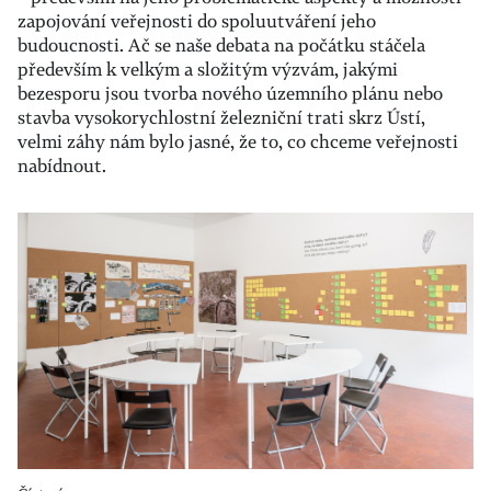
zapojování veřejnosti do spoluutváření jeho
budoucnosti. Ač se naše debata na počátku stáčela
především k velkým a složitým výzvám, jakými
bezesporu jsou tvorba nového územního plánu nebo
stavba vysokorychlostní železniční trati skrz Ústí,
velmi záhy nám bylo jasné, že to, co chceme veřejnosti
nabídnout.