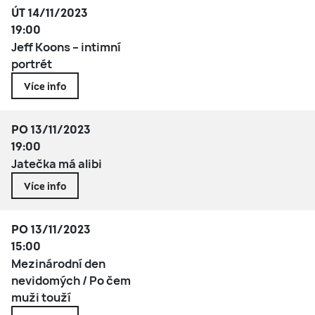
ÚT 14/11/2023
19:00
Jeff Koons – intimní
portrét
Více info
PO 13/11/2023
19:00
Jatečka má alibi
Více info
PO 13/11/2023
15:00
Mezinárodní den
nevidomých / Po čem
muži touží