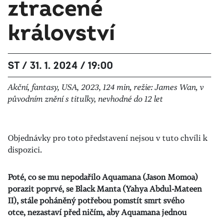
ztracené
království
ST / 31. 1. 2024 / 19:00
Akční, fantasy, USA, 2023, 124 min, režie: James Wan, v
původním znění s titulky, nevhodné do 12 let
Objednávky pro toto představení nejsou v tuto chvíli k
dispozici.
Poté, co se mu nepodařilo Aquamana (Jason Momoa)
porazit poprvé, se Black Manta (Yahya Abdul-Mateen
II), stále poháněný potřebou pomstít smrt svého
otce, nezastaví před ničím, aby Aquamana jednou