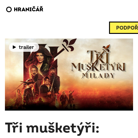
PODPOŘ
trailer
Tři mušketýři: