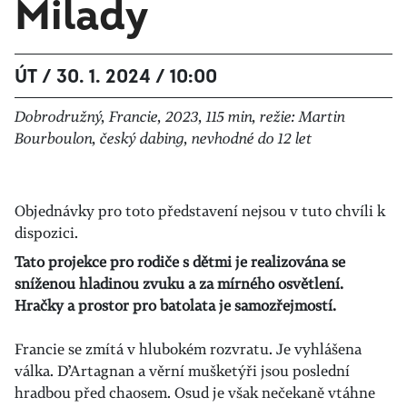
Milady
ÚT / 30. 1. 2024 / 10:00
Dobrodružný, Francie, 2023, 115 min, režie: Martin
Bourboulon, český dabing, nevhodné do 12 let
Objednávky pro toto představení nejsou v tuto chvíli k
dispozici.
Tato projekce pro rodiče s dětmi je realizována se
sníženou hladinou zvuku a za mírného osvětlení.
Hračky a prostor pro batolata je samozřejmostí.
Francie se zmítá v hlubokém rozvratu. Je vyhlášena
válka. D’Artagnan a věrní mušketýři jsou poslední
hradbou před chaosem. Osud je však nečekaně vtáhne