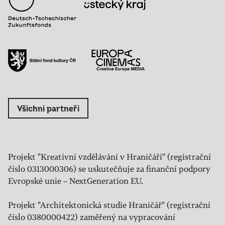
Všichni partneři
Projekt "Kreativní vzdělávání v Hraničáři" (registrační
číslo 0313000306) se uskutečňuje za finanční podpory
Evropské unie – NextGeneration EU.
Projekt "Architektonická studie Hraničář" (registrační
číslo 0380000422) zaměřený na vypracování