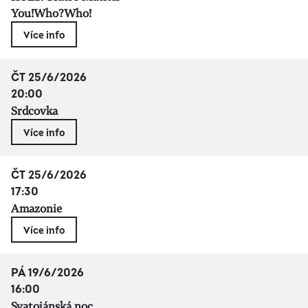
You!Who?Who!
Více info
ČT 25/6/2026
20:00
Srdcovka
Více info
ČT 25/6/2026
17:30
Amazonie
Více info
PÁ 19/6/2026
16:00
Svatojánská noc