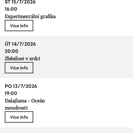
ST 15/7/2026
16:00
Experimentální grafika
Více info
ÚT 14/7/2026
20:00
Zběsilost v srdci
Více info
PO 13/7/2026
19:00
Dalajlama – Oceán
moudrosti
Více info