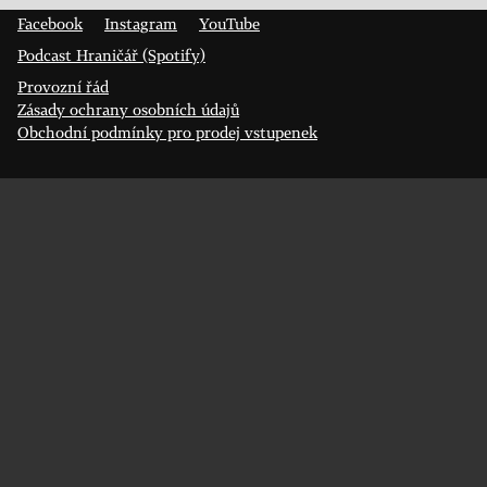
400 01 Ústí nad Labem
Facebook
Instagram
YouTube
Podcast Hraničář (Spotify)
Provozní řád
Zásady ochrany osobních údajů
Obchodní podmínky pro prodej vstupenek