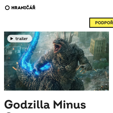
PODPOŘ
trailer
Godzilla Minus