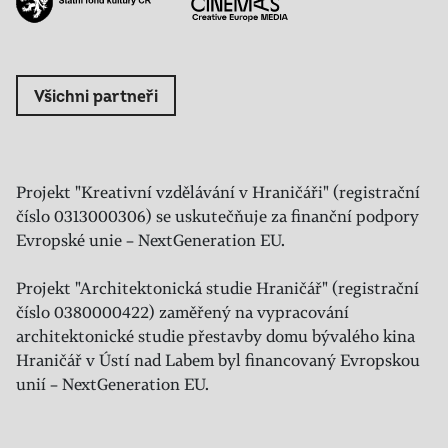
Všichni partneři
Projekt "Kreativní vzdělávání v Hraničáři" (registrační
číslo 0313000306) se uskutečňuje za finanční podpory
Evropské unie – NextGeneration EU.
Projekt "Architektonická studie Hraničář" (registrační
číslo 0380000422) zaměřený na vypracování
architektonické studie přestavby domu bývalého kina
Hraničář v Ústí nad Labem byl financovaný Evropskou
unií – NextGeneration EU.