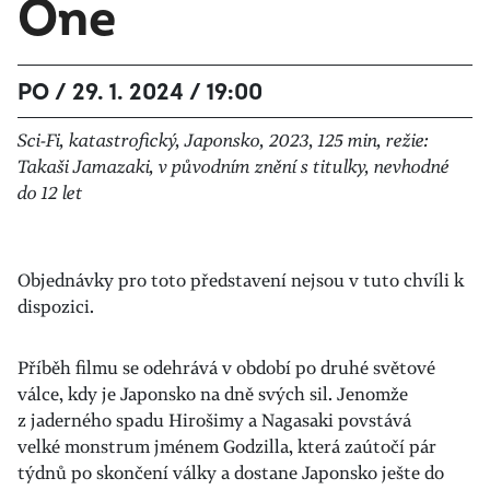
One
PO / 29. 1. 2024 / 19:00
Sci-Fi, katastrofický, Japonsko, 2023, 125 min, režie:
Takaši Jamazaki, v původním znění s titulky, nevhodné
do 12 let
Objednávky pro toto představení nejsou v tuto chvíli k
dispozici.
Příběh filmu se odehrává v období po druhé světové
válce, kdy je Japonsko na dně svých sil. Jenomže
z jaderného spadu Hirošimy a Nagasaki povstává
velké monstrum jménem Godzilla, která zaútočí pár
týdnů po skončení války a dostane Japonsko ješte do