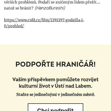
větších problémů. Podaří se zničeným lidem přežít…
natož se bránit?
(HanzoBureshi)
https://www.csfd.cz/film/1391397-godzilla-1-
0/prehled/
PODPOŘTE HRANIČÁŘ!
Vaším příspěvkem pomůžete rozvíjet
kulturní život v Ústí nad Labem.
Staňte se jedinečnými v jedinečném městě.
Chci podpořit