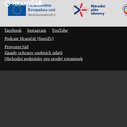
Veřejný sál Hraničář, spolek
Prokopa Diviše 1812/7
400 01 Ústí nad Labem
Facebook
Instagram
YouTube
Podcast Hraničář (Spotify)
Provozní řád
Zásady ochrany osobních údajů
Obchodní podmínky pro prodej vstupenek