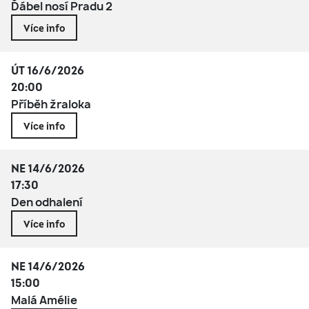
Ďábel nosí Pradu 2
Více info
ÚT 16/6/2026
20:00
Příběh žraloka
Více info
NE 14/6/2026
17:30
Den odhalení
Více info
NE 14/6/2026
15:00
Malá Amélie