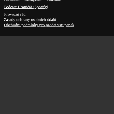
Podcast Hraničář (Spotify)
Provozní řád
Zásady ochrany osobních údajů
Obchodní podmínky pro prodej vstupenek