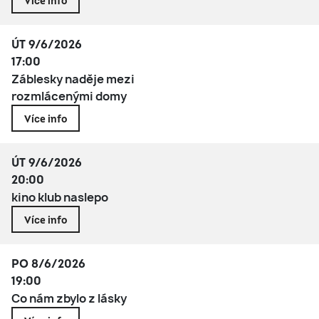
Více info
ÚT 9/6/2026
17:00
Záblesky naděje mezi
rozmlácenými domy
Více info
ÚT 9/6/2026
20:00
kino klub naslepo
Více info
PO 8/6/2026
19:00
Co nám zbylo z lásky