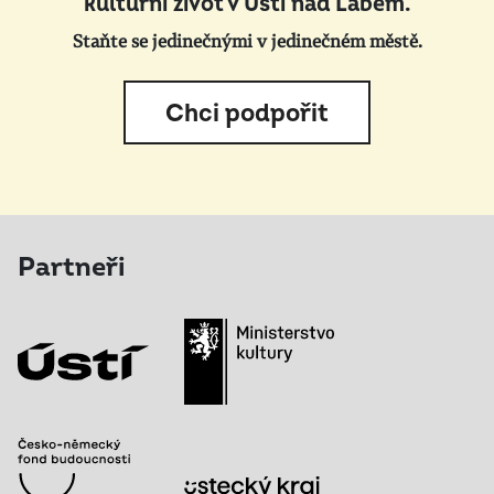
kulturní život v Ústí nad Labem.
Staňte se jedinečnými v jedinečném městě.
Chci podpořit
Partneři