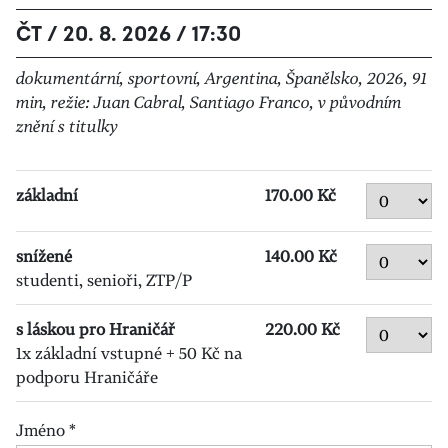
ČT / 20. 8. 2026 / 17:30
dokumentární, sportovní, Argentina, Španělsko, 2026, 91
min, režie: Juan Cabral, Santiago Franco, v původním
znění s titulky
základní
170.00 Kč
snížené
140.00 Kč
studenti, senioři, ZTP/P
s láskou pro Hraničář
220.00 Kč
1x základní vstupné + 50 Kč na
podporu Hraničáře
Jméno
*