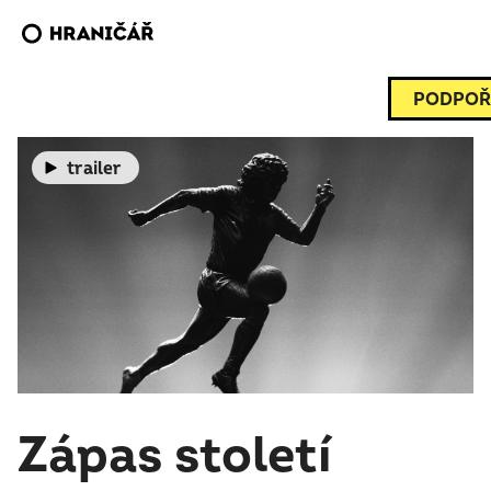
PODPOŘ
trailer
Zápas století