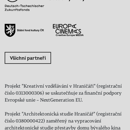
Všichni partneři
Projekt "Kreativní vzdělávání v Hraničáři" (registrační
číslo 0313000306) se uskutečňuje za finanční podpory
Evropské unie – NextGeneration EU.
Projekt "Architektonická studie Hraničář" (registrační
číslo 0380000422) zaměřený na vypracování
architektonické studie přestavby domu bývalého kina