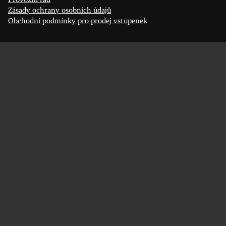
Zásady ochrany osobních údajů
Obchodní podmínky pro prodej vstupenek