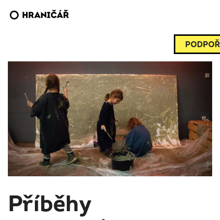
PODPOŘ
Příběhy