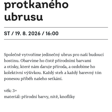
protkaného
ubrusu
ST / 19. 8. 2026 / 16:00
Společně vytvoříme jedinečný ubrus pro naši budoucí
hostinu. Obarvíme ho čistě přírodními barvami
a otisky, které nám daruje příroda, a ozdobíme ho
kolektivní výšivkou. Každý steh a každý barevný tón
ponesou příběh našeho setkání.
věk: 3+
materiál: přírodní barvy, nitě, knoflíky