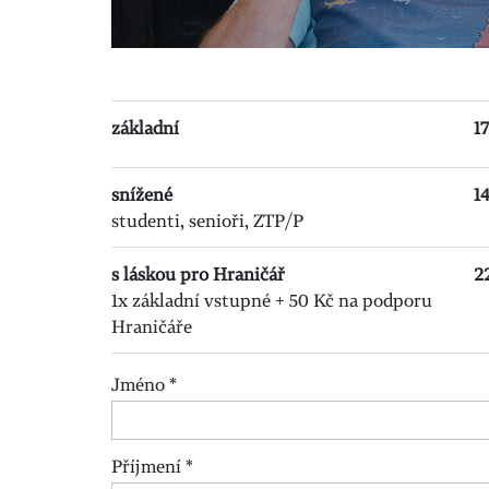
základní
1
snížené
1
studenti, senioři, ZTP/P
s láskou pro Hraničář
2
1x základní vstupné + 50 Kč na podporu
Hraničáře
Jméno
*
Příjmení
*