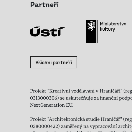
Partneři
Všichni partneři
Projekt "Kreativní vzdělávání v Hraničáři" (reg
0313000306) se uskutečňuje za finanční podpo
NextGeneration EU.
Projekt "Architektonická studie Hraničář" (regi
0380000422) zaměřený na vypracování archit