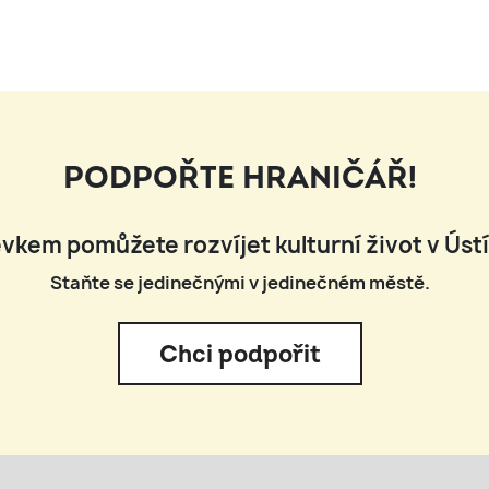
PODPOŘTE HRANIČÁŘ!
vkem pomůžete rozvíjet kulturní život v Úst
Staňte se jedinečnými v jedinečném městě.
Chci podpořit