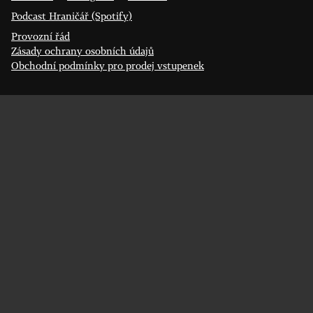
Podcast Hraničář (Spotify)
Provozní řád
Zásady ochrany osobních údajů
Obchodní podmínky pro prodej vstupenek