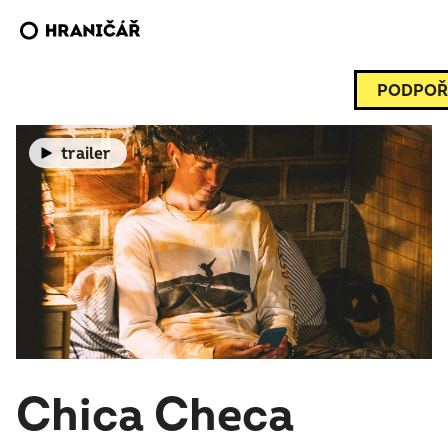
PODPOŘ
trailer
Chica Checa