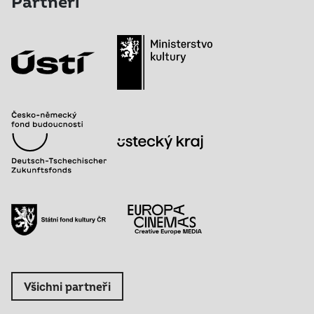
Partneři
Všichni partneři