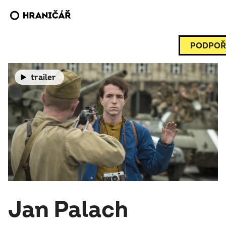
PODPOŘ
trailer
Jan Palach