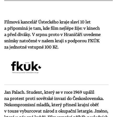
Filmová kancelář Ústeckého kraje slaví 10 let
a připomíná je tam, kde film nejlépe žije: v kinech
a před diváky. V srpnu proto v Hraničáři uvedeme
snímky natočené v našem kraji s podporou FKÚK
za jednotné vstupné 100 Kč.
Jan Palach. Student, který se v roce 1969 upálil
na protest proti sovětské invazi do Československa.
Nekompromisní mladík, který přinesl krajní oběť
v touze vyburcovat národ z okupační letargie. Jméno,