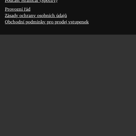
Podcast Hraničář (Spotify)
Provozní řád
Zásady ochrany osobních údajů
Obchodní podmínky pro prodej vstupenek