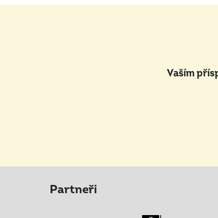
Vaším přís
Partneři