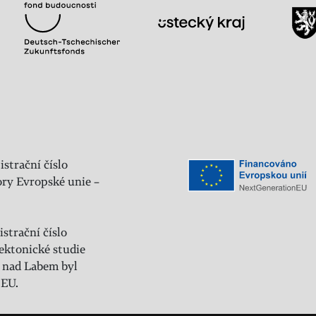
istrační číslo
ry Evropské unie –
strační číslo
ektonické studie
 nad Labem byl
 EU.