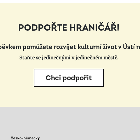
PODPOŘTE HRANIČÁŘ!
pěvkem pomůžete rozvíjet kulturní život v Ústí 
Staňte se jedinečnými v jedinečném městě.
Chci podpořit