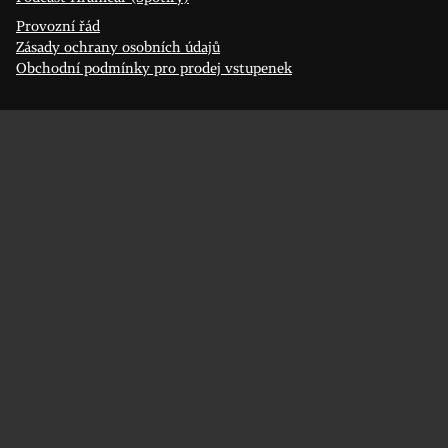
Provozní řád
Zásady ochrany osobních údajů
Obchodní podmínky pro prodej vstupenek