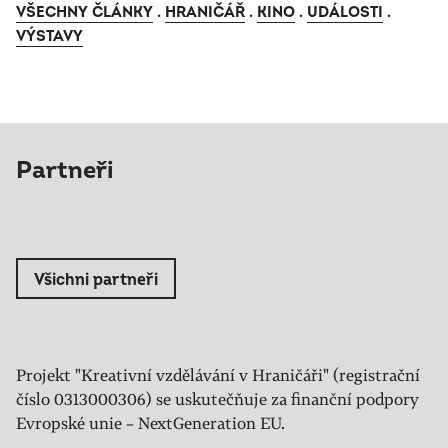
VŠECHNY ČLÁNKY
.
HRANIČÁŘ
.
KINO
.
UDÁLOSTI
.
VÝSTAVY
Partneři
Všichni partneři
Projekt "Kreativní vzdělávání v Hraničáři" (registrační
číslo 0313000306) se uskutečňuje za finanční podpory
Evropské unie – NextGeneration EU.