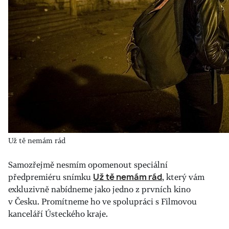
Už tě nemám rád
Samozřejmě nesmím opomenout speciální
předpremiéru snímku
Už tě nemám rád
, který vám
exkluzivně nabídneme jako jedno z prvních kino
v Česku. Promítneme ho ve spolupráci s Filmovou
kanceláří Ústeckého kraje.