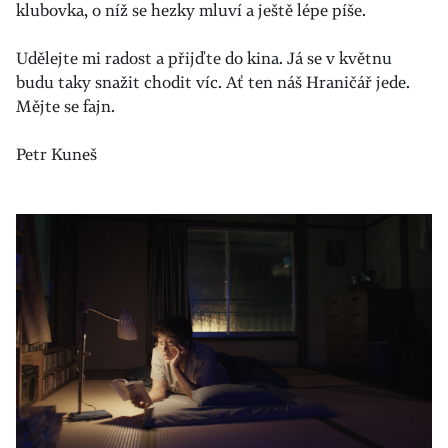
klubovka, o níž se hezky mluví a ještě lépe píše.
Udělejte mi radost a přijďte do kina. Já se v květnu
budu taky snažit chodit víc. Ať ten náš Hraničář jede.
Mějte se fajn.
Petr Kuneš