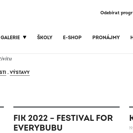
Odebírat prog
GALERIE
ŠKOLY
E-SHOP
PRONÁJMY
tivitu
STI
.
VÝSTAVY
FIK 2022 – FESTIVAL FOR
EVERYBUBU
19