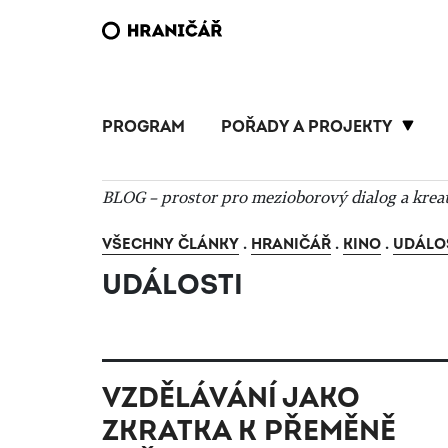
PROGRAM
POŘADY A PROJEKTY
BLOG – prostor pro mezioborový dialog a krea
VŠECHNY ČLÁNKY
.
HRANIČÁŘ
.
KINO
.
UDÁLO
UDÁLOSTI
VZDĚLÁVÁNÍ JAKO
ZKRATKA K PŘEMĚNĚ