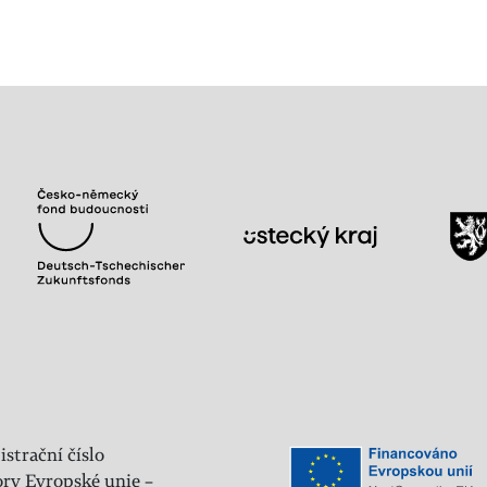
istrační číslo
ry Evropské unie –