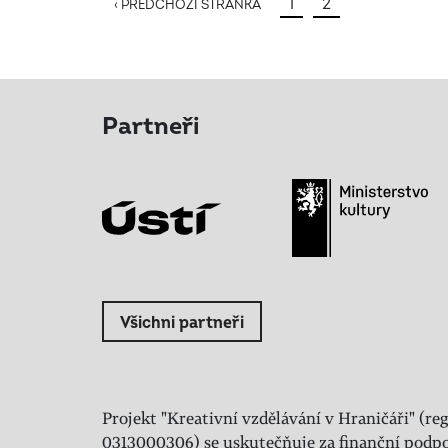
1
2
‹ PŘEDCHOZÍ STRÁNKA
Partneři
Všichni partneři
Projekt "Kreativní vzdělávání v Hraničáři" (reg
0313000306) se uskutečňuje za finanční podpo