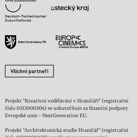
Všichni partneři
Projekt "Kreativní vzdělávání v Hraničáři" (registrační
číslo 0313000306) se uskutečňuje za finanční podpory
Evropské unie – NextGeneration EU.
Projekt "Architektonická studie Hraničář" (registrační