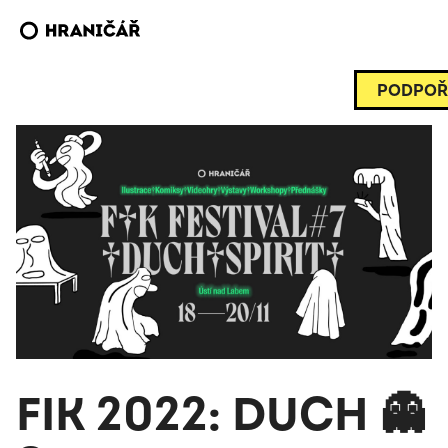
PODPOŘ
FIK 2022: DUCH 👻