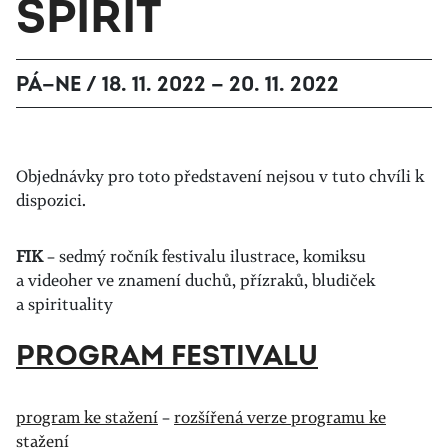
SPIRIT
PÁ—NE / 18. 11. 2022 — 20. 11. 2022
Objednávky pro toto představení nejsou v tuto chvíli k
dispozici.
FIK
– sedmý ročník festivalu ilustrace, komiksu
a videoher ve znamení duchů, přízraků, bludiček
a spirituality
PROGRAM FESTIVALU
program ke stažení
–
rozšířená verze programu ke
stažení