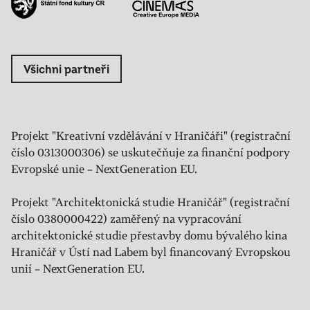
Všichni partneři
Projekt "Kreativní vzdělávání v Hraničáři" (registrační
číslo 0313000306) se uskutečňuje za finanční podpory
Evropské unie – NextGeneration EU.
Projekt "Architektonická studie Hraničář" (registrační
číslo 0380000422) zaměřený na vypracování
architektonické studie přestavby domu bývalého kina
Hraničář v Ústí nad Labem byl financovaný Evropskou
unií – NextGeneration EU.