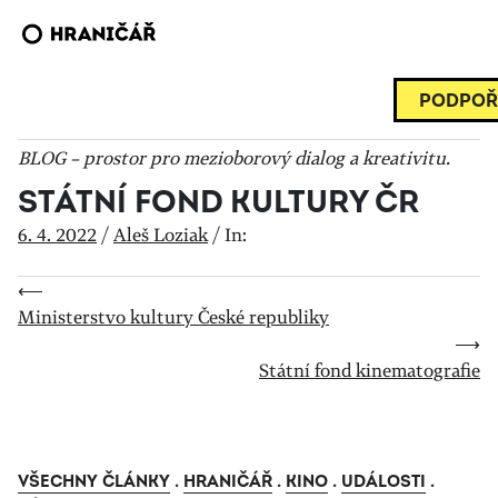
PODPOŘ
BLOG – prostor pro mezioborový dialog a kreativitu.
STÁTNÍ FOND KULTURY ČR
6. 4. 2022
/
Aleš Loziak
/
In:
⟵
Ministerstvo kultury České republiky
⟶
Státní fond kinematografie
VŠECHNY ČLÁNKY
.
HRANIČÁŘ
.
KINO
.
UDÁLOSTI
.