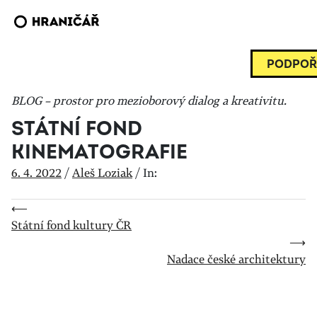
PODPOŘ
BLOG – prostor pro mezioborový dialog a kreativitu.
STÁTNÍ FOND
KINEMATOGRAFIE
6. 4. 2022
/
Aleš Loziak
/
In:
⟵
Státní fond kultury ČR
⟶
Nadace české architektury