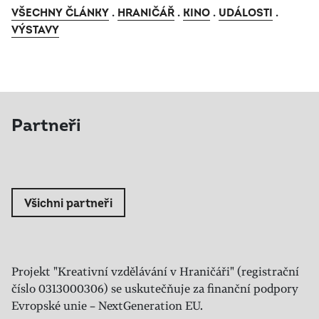
VŠECHNY ČLÁNKY
.
HRANIČÁŘ
.
KINO
.
UDÁLOSTI
.
VÝSTAVY
Partneři
Všichni partneři
Projekt "Kreativní vzdělávání v Hraničáři" (registrační
číslo 0313000306) se uskutečňuje za finanční podpory
Evropské unie – NextGeneration EU.