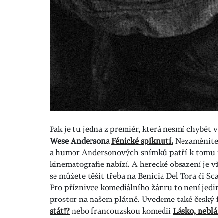
Pak je tu jedna z premiér, která nesmí chybět v
Wese Andersona
Fénické spiknutí.
Nezaměnitel
a humor Andersonových snímků patří k tomu 
kinematografie nabízí. A herecké obsazení je 
se můžete těšit třeba na Benicia Del Tora či Sc
Pro příznivce komediálního žánru to není jedin
prostor na našem plátně. Uvedeme také český 
stát!?
nebo francouzskou komedii
Lásko, neblá