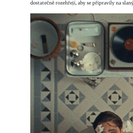
dostatečně rozehřejí, aby se připravily na sla