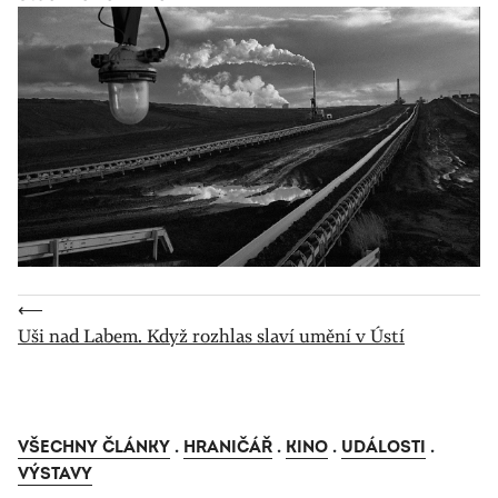
⟵
Uši nad Labem. Když rozhlas slaví umění v Ústí
VŠECHNY ČLÁNKY
.
HRANIČÁŘ
.
KINO
.
UDÁLOSTI
.
VÝSTAVY