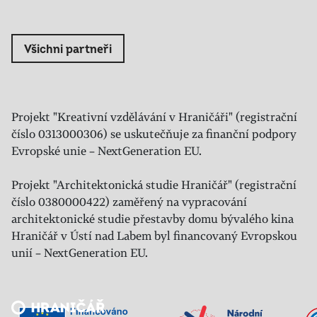
Všichni partneři
Projekt "Kreativní vzdělávání v Hraničáři" (registrační
číslo 0313000306) se uskutečňuje za finanční podpory
Evropské unie – NextGeneration EU.
Projekt "Architektonická studie Hraničář" (registrační
číslo 0380000422) zaměřený na vypracování
architektonické studie přestavby domu bývalého kina
Hraničář v Ústí nad Labem byl financovaný Evropskou
unií – NextGeneration EU.