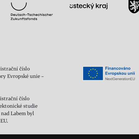
istrační číslo
ry Evropské unie –
strační číslo
ektonické studie
 nad Labem byl
 EU.