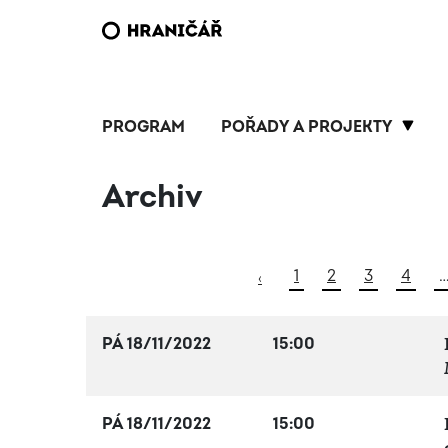
PROGRAM
POŘADY A PROJEKTY
Archiv
1
2
3
4
‹
PÁ 18/11/2022
15:00
PÁ 18/11/2022
15:00