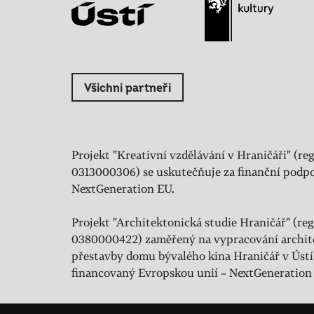
Všichni partneři
Projekt "Kreativní vzdělávání v Hraničáři" (reg
0313000306) se uskutečňuje za finanční podpo
NextGeneration EU.
Projekt "Architektonická studie Hraničář" (regi
0380000422) zaměřený na vypracování archit
přestavby domu bývalého kina Hraničář v Ústí
financovaný Evropskou unií – NextGeneration