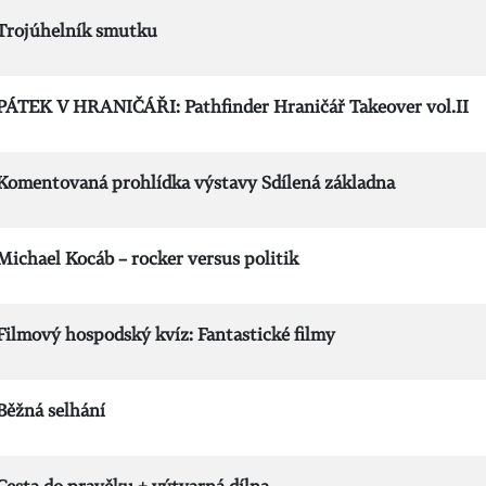
Trojúhelník smutku
PÁTEK V HRANIČÁŘI: Pathfinder Hraničář Takeover vol.II
Komentovaná prohlídka výstavy Sdílená základna
Michael Kocáb – rocker versus politik
Filmový hospodský kvíz: Fantastické filmy
Běžná selhání