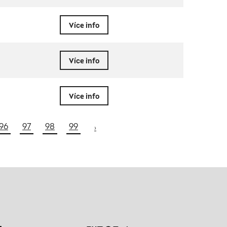
Více info
Více info
Více info
96
97
98
99
›