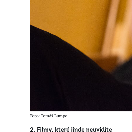
Foto: Tomáš Lumpe
2. Filmy, které jinde neuvidíte