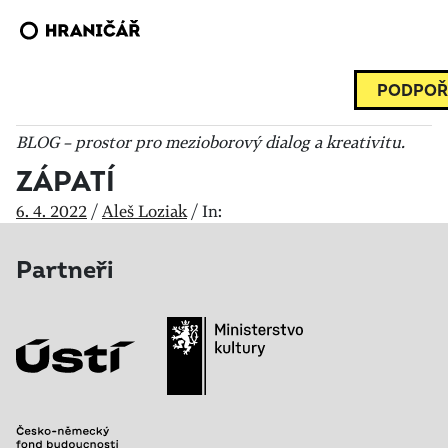
PODPOŘ
BLOG – prostor pro mezioborový dialog a kreativitu.
ZÁPATÍ
6. 4. 2022
/
Aleš Loziak
/
In:
Partneři