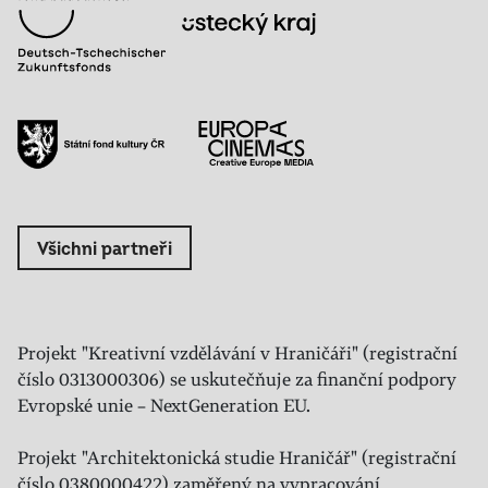
Všichni partneři
Projekt "Kreativní vzdělávání v Hraničáři" (registrační
číslo 0313000306) se uskutečňuje za finanční podpory
Evropské unie – NextGeneration EU.
Projekt "Architektonická studie Hraničář" (registrační
číslo 0380000422) zaměřený na vypracování