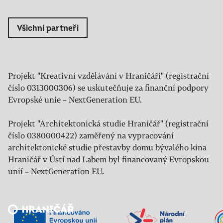
Všichni partneři
Projekt "Kreativní vzdělávání v Hraničáři" (registrační
číslo 0313000306) se uskutečňuje za finanční podpory
Evropské unie – NextGeneration EU.
Projekt "Architektonická studie Hraničář" (registrační
číslo 0380000422) zaměřený na vypracování
architektonické studie přestavby domu bývalého kina
Hraničář v Ústí nad Labem byl financovaný Evropskou
unií – NextGeneration EU.