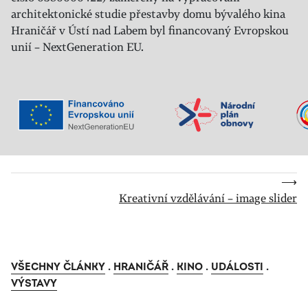
architektonické studie přestavby domu bývalého kina
Hraničář v Ústí nad Labem byl financovaný Evropskou
unií – NextGeneration EU.
⟶
Kreativní vzdělávání – image slider
VŠECHNY ČLÁNKY
.
HRANIČÁŘ
.
KINO
.
UDÁLOSTI
.
VÝSTAVY