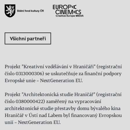
Všichni partneři
Projekt "Kreativní vzdělávání v Hraničáři" (registrační
číslo 0313000306) se uskutečňuje za finanční podpory
Evropské unie – NextGeneration EU.
Projekt "Architektonická studie Hraničář" (registrační
číslo 0380000422) zaměřený na vypracování
architektonické studie přestavby domu bývalého kina
Hraničář v Ústí nad Labem byl financovaný Evropskou
unií – NextGeneration EU.