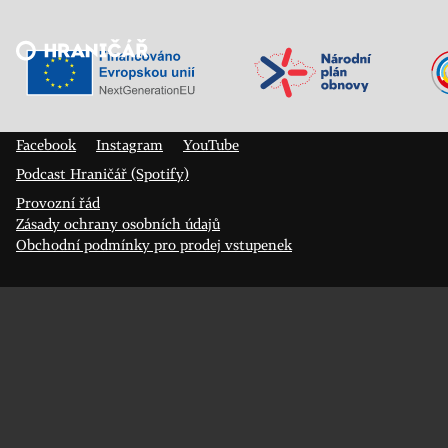
Veřejný sál Hraničář, spolek
Prokopa Diviše 1812/7
400 01 Ústí nad Labem
Facebook
Instagram
YouTube
Podcast Hraničář (Spotify)
Provozní řád
Zásady ochrany osobních údajů
Obchodní podmínky pro prodej vstupenek