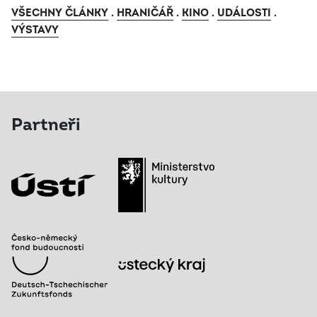
VŠECHNY ČLÁNKY
.
HRANIČÁŘ
.
KINO
.
UDÁLOSTI
.
VÝSTAVY
Partneři