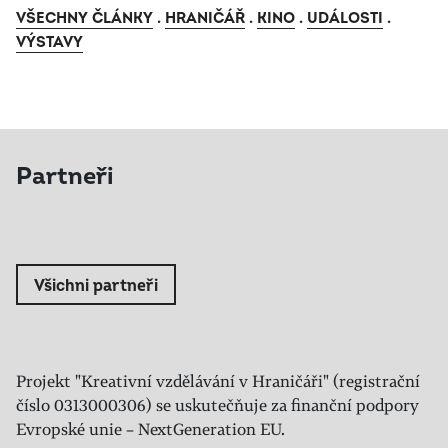
VŠECHNY ČLÁNKY
.
HRANIČÁŘ
.
KINO
.
UDÁLOSTI
.
VÝSTAVY
Partneři
Všichni partneři
Projekt "Kreativní vzdělávání v Hraničáři" (registrační
číslo 0313000306) se uskutečňuje za finanční podpory
Evropské unie – NextGeneration EU.