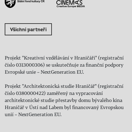
Všichni partneři
Projekt "Kreativní vzdělávání v Hraničáři" (registrační
číslo 0313000306) se uskutečňuje za finanční podpory
Evropské unie – NextGeneration EU.
Projekt "Architektonická studie Hraničář" (registrační
číslo 0380000422) zaměřený na vypracování
architektonické studie přestavby domu bývalého kina
Hraničář v Ústí nad Labem byl financovaný Evropskou
unií – NextGeneration EU.