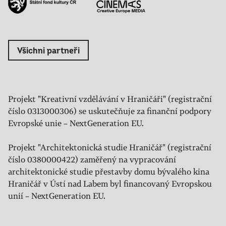
Všichni partneři
Projekt "Kreativní vzdělávání v Hraničáři" (registrační
číslo 0313000306) se uskutečňuje za finanční podpory
Evropské unie – NextGeneration EU.
Projekt "Architektonická studie Hraničář" (registrační
číslo 0380000422) zaměřený na vypracování
architektonické studie přestavby domu bývalého kina
Hraničář v Ústí nad Labem byl financovaný Evropskou
unií – NextGeneration EU.