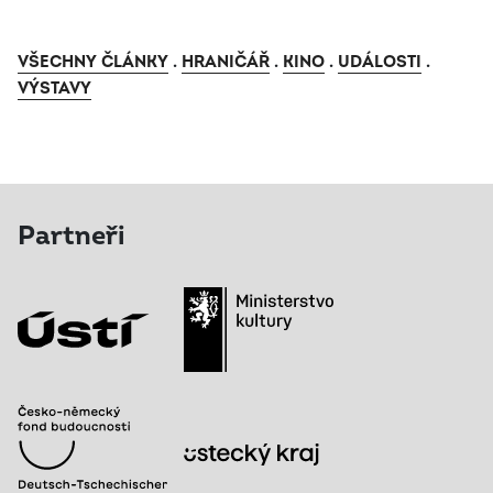
VŠECHNY ČLÁNKY
.
HRANIČÁŘ
.
KINO
.
UDÁLOSTI
.
VÝSTAVY
Partneři