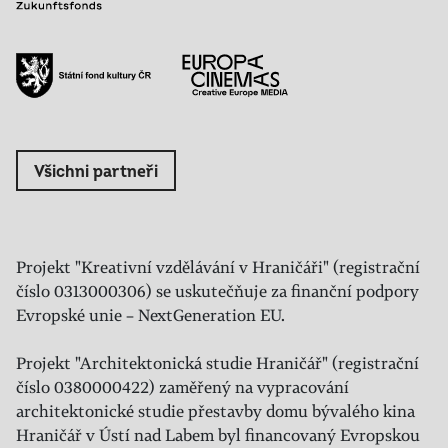
Všichni partneři
Projekt "Kreativní vzdělávání v Hraničáři" (registrační
číslo 0313000306) se uskutečňuje za finanční podpory
Evropské unie – NextGeneration EU.
Projekt "Architektonická studie Hraničář" (registrační
číslo 0380000422) zaměřený na vypracování
architektonické studie přestavby domu bývalého kina
Hraničář v Ústí nad Labem byl financovaný Evropskou