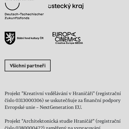
Všichni partneři
Projekt "Kreativní vzdělávání v Hraničáři" (registrační
číslo 0313000306) se uskutečňuje za finanční podpory
Evropské unie – NextGeneration EU.
Projekt "Architektonická studie Hraničář" (registrační
číslo 0380000422) zaměřený na vypracování