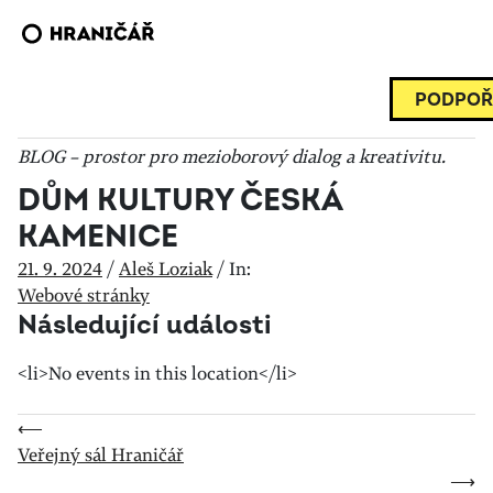
PODPOŘ
BLOG – prostor pro mezioborový dialog a kreativitu.
DŮM KULTURY ČESKÁ
KAMENICE
21. 9. 2024
/
Aleš Loziak
/
In:
Webové stránky
Následující události
<li>No events in this location</li>
⟵
Veřejný sál Hraničář
⟶