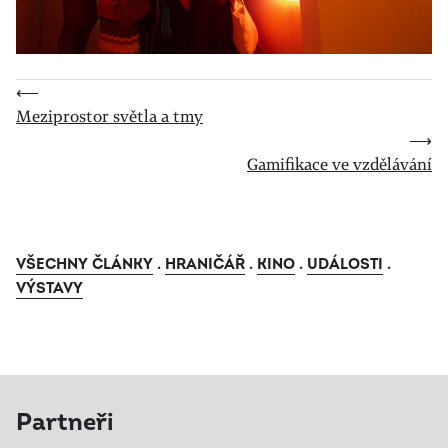
⟵
Meziprostor světla a tmy
⟶
Gamifikace ve vzdělávání
VŠECHNY ČLÁNKY
.
HRANIČÁŘ
.
KINO
.
UDÁLOSTI
.
VÝSTAVY
Partneři