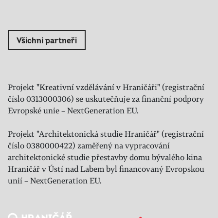
Všichni partneři
Projekt "Kreativní vzdělávání v Hraničáři" (registrační
číslo 0313000306) se uskutečňuje za finanční podpory
Evropské unie – NextGeneration EU.
Projekt "Architektonická studie Hraničář" (registrační
číslo 0380000422) zaměřený na vypracování
architektonické studie přestavby domu bývalého kina
Hraničář v Ústí nad Labem byl financovaný Evropskou
unií – NextGeneration EU.