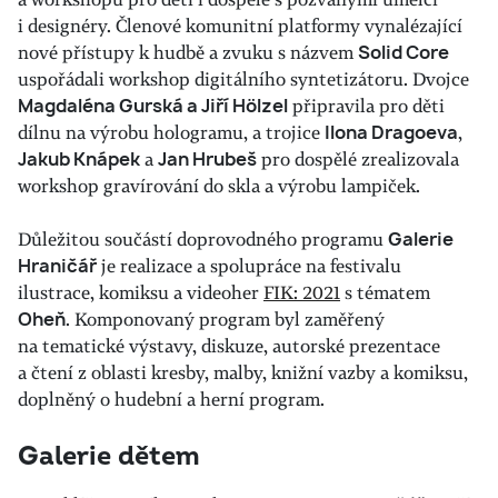
i designéry. Členové komunitní platformy vynalézající
nové přístupy k hudbě a zvuku s názvem
Solid Core
uspořádali workshop digitálního syntetizátoru. Dvojce
Magdaléna Gurská a Jiří Hölzel
připravila pro děti
dílnu na výrobu hologramu, a trojice
Ilona Dragoeva
,
Jakub Knápek
a
Jan Hrubeš
pro dospělé zrealizovala
workshop gravírování do skla a výrobu lampiček.
Důležitou součástí doprovodného programu
Galerie
Hraničář
je realizace a spolupráce na festivalu
ilustrace, komiksu a videoher
FIK: 2021
s tématem
Oheň
. Komponovaný program byl zaměřený
na tematické výstavy, diskuze, autorské prezentace
a čtení z oblasti kresby, malby, knižní vazby a komiksu,
doplněný o hudební a herní program.
Galerie dětem