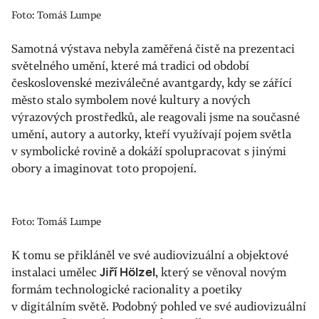
Foto: Tomáš Lumpe
Samotná výstava nebyla zaměřená čistě na prezentaci
světelného umění, které má tradici od období
československé meziválečné avantgardy, kdy se zářící
město stalo symbolem nové kultury a nových
výrazových prostředků, ale reagovali jsme na současné
umění, autory a autorky, kteří využívají pojem světla
v symbolické rovině a dokáží spolupracovat s jinými
obory a imaginovat toto propojení.
Foto: Tomáš Lumpe
K tomu se přikláněl ve své audiovizuální a objektové
instalaci umělec
Jiří Hölzel
, který se věnoval novým
formám technologické racionality a poetiky
v digitálním světě. Podobný pohled ve své audiovizuální