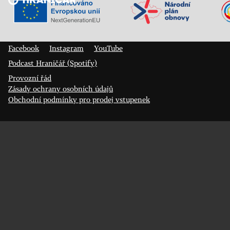
Veřejný sál Hraničář, spolek
Prokopa Diviše 1812/7
400 01 Ústí nad Labem
Facebook
Instagram
YouTube
Podcast Hraničář (Spotify)
Provozní řád
Zásady ochrany osobních údajů
Obchodní podmínky pro prodej vstupenek