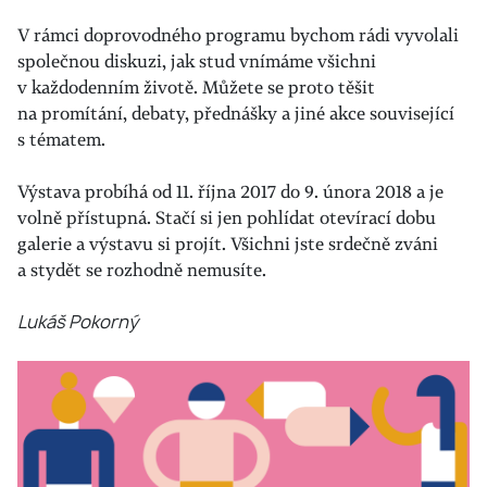
V rámci doprovodného programu bychom rádi vyvolali
společnou diskuzi, jak stud vnímáme všichni
v každodenním životě. Můžete se proto těšit
na promítání, debaty, přednášky a jiné akce související
s tématem.
Výstava probíhá od 11. října 2017 do 9. února 2018 a je
volně přístupná. Stačí si jen pohlídat otevírací dobu
galerie a výstavu si projít. Všichni jste srdečně zváni
a stydět se rozhodně nemusíte.
Lukáš Pokorný