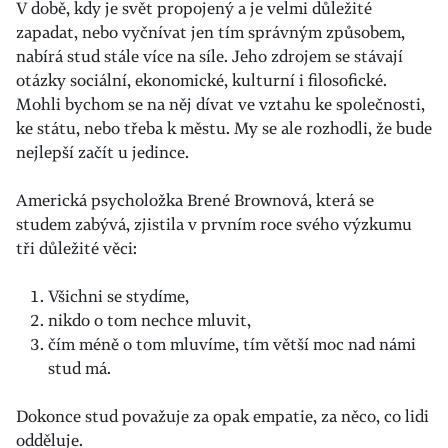
V době, kdy je svět propojený a je velmi důležité
zapadat, nebo vyčnívat jen tím správným způsobem,
nabírá stud stále více na síle. Jeho zdrojem se stávají
otázky sociální, ekonomické, kulturní i filosofické.
Mohli bychom se na něj dívat ve vztahu ke společnosti,
ke státu, nebo třeba k městu. My se ale rozhodli, že bude
nejlepší začít u jedince.
Americká psycholožka Brené Brownová, která se
studem zabývá, zjistila v prvním roce svého výzkumu
tři důležité věci:
Všichni se stydíme,
nikdo o tom nechce mluvit,
čím méně o tom mluvíme, tím větší moc nad námi
stud má.
Dokonce stud považuje za opak empatie, za něco, co lidi
odděluje.