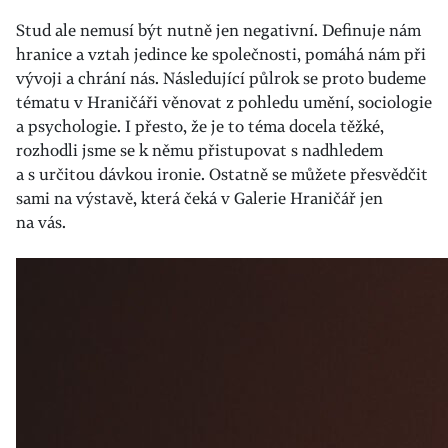
Stud ale nemusí být nutně jen negativní. Definuje nám
hranice a vztah jedince ke společnosti, pomáhá nám při
vývoji a chrání nás. Následující půlrok se proto budeme
tématu v Hraničáři věnovat z pohledu umění, sociologie
a psychologie. I přesto, že je to téma docela těžké,
rozhodli jsme se k němu přistupovat s nadhledem
a s určitou dávkou ironie. Ostatně se můžete přesvědčit
sami na výstavě, která čeká v Galerie Hraničář jen
na vás.