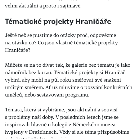
velmi aktuální a proto i zajímavé.
Tématické projekty Hraničáře
Ještě než se pustíme do otázky proč, odpovězme
na otázku co? Co jsou vlastně tématické projekty
Hraničáře?
Můžete se na to dívat tak, že galerie bez tématu je jako
námořník bez kurzu. Tématické projekty si Hraničář
vybírá, aby mohl na půl roku směřovat své snažení
určitým směrem. Ať už mluvíme o pozvání konkrétních
umělců, nebo sestavování programu.
Témata, která si vybíráme, jsou aktuální a souvisí
s problémy naší doby. V posledních letech jsme se
inspirovali hlavně u kolegů z Německého muzea
hygieny v Drážďanech. Vždy si ale téma přizpůsobíme