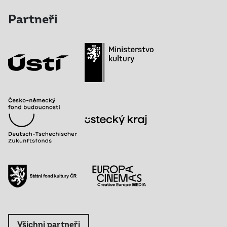
Partneři
Všichni partneři