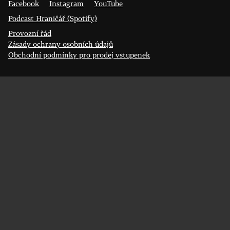
Facebook
Instagram
YouTube
Podcast Hraničář (Spotify)
Provozní řád
Zásady ochrany osobních údajů
Obchodní podmínky pro prodej vstupenek