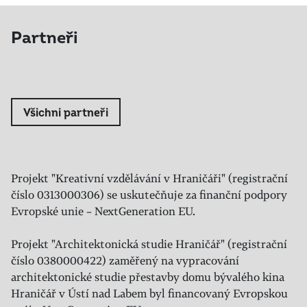
Partneři
Všichni partneři
Projekt "Kreativní vzdělávání v Hraničáři" (registrační
číslo 0313000306) se uskutečňuje za finanční podpory
Evropské unie – NextGeneration EU.
Projekt "Architektonická studie Hraničář" (registrační
číslo 0380000422) zaměřený na vypracování
architektonické studie přestavby domu bývalého kina
Hraničář v Ústí nad Labem byl financovaný Evropskou