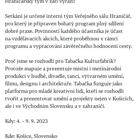
Hraničářský tým v září vyráží!
Setkání je určené interní tým Veřejného sálu Hraničář,
pro který je připraven bohatý program plný sdílení
dobré praxe. Povinností každého účastníka je účast
na vzdělávacích akcích, které proběhnou v rámci
programu a vypracování závěrečného hodnocení cesty.
Proč jsme se rozhodli pro Tabačka Kulturfabrik?
Protože
mapuje a prezentuje místní i mezinárodní
produkci v hudbě, divadle, tanci, výtvarném umění,
filmu, designu i architektuře. Tabačka funguje jako
platforma pro mladé kreativní lidi, kteří se rozhodli
tvořit a prezentovat umění a projekty nejen v Košicích,
ale i ve Východním Slovensku a v zahraničí.
Kdy: 4. – 9. 9. 2023
Kde: Košice, Slovensko