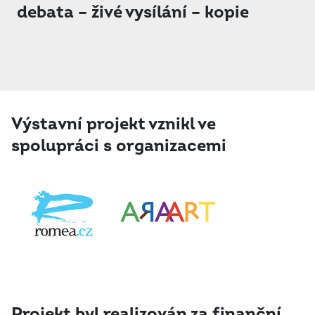
debata – živé vysílání – kopie
Výstavní projekt vznikl ve
spolupráci s organizacemi
Projekt byl realizován za finanční