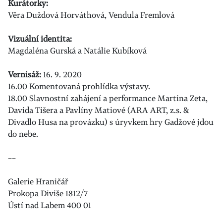
Kurátorky:
Věra Duždová Horváthová, Vendula Fremlová
Vizuální identita:
Magdaléna Gurská a Natálie Kubíková
Vernisáž:
16. 9. 2020
16.00 Komentovaná prohlídka výstavy.
18.00 Slavnostní zahájení a performance Martina Zeta,
Davida Tišera a Pavlíny Matiové (ARA ART, z.s. &
Divadlo Husa na provázku) s úryvkem hry Gadžové jdou
do nebe.
––
Galerie Hraničář
Prokopa Diviše 1812/7
Ústí nad Labem 400 01