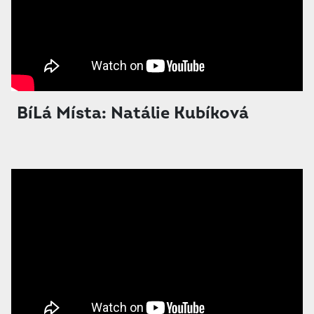
BíLá Místa: Natálie Kubíková