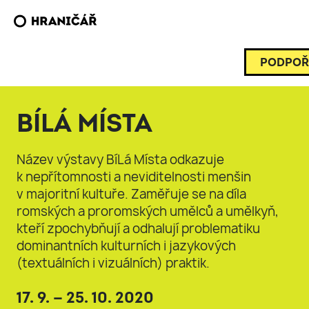
PODPOŘ
BÍLÁ MÍSTA
Název výstavy BíLá Místa odkazuje
k nepřítomnosti a neviditelnosti menšin
v majoritní kultuře. Zaměřuje se na díla
romských a proromských umělců a umělkyň,
kteří zpochybňují a odhalují problematiku
dominantních kulturních i jazykových
(textuálních i vizuálních) praktik.
17. 9. — 25. 10. 2020