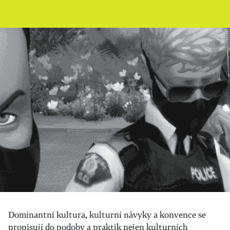
Dominantní kultura, kulturní návyky a konvence se
propisují do podoby a praktik nejen kulturních